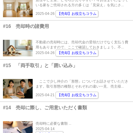
居住中と空室、どちらが売りやすい？今お住まいになって
いる家をご売却される方の多くは「見栄え」を気にさ...
2025-04-26
【売却】お役立ちコラム
#16 売却時の諸費用
不動産の売却時には、売却代金の受領だけでなく支払う費
用もありますので、ここで確認しておきましょう。不...
2025-04-26
【売却】お役立ちコラム
#15 「両手取引」と「囲い込み」
ここで少し仲介の「形態」についてお話させていただき
ます。取引形態の種類とそれぞれの違い一見、売主様...
2025-04-21
【売却】お役立ちコラム
#14 売却に際し、ご用意いただく書類
売却時に必要な書類 ...
2025-04-14