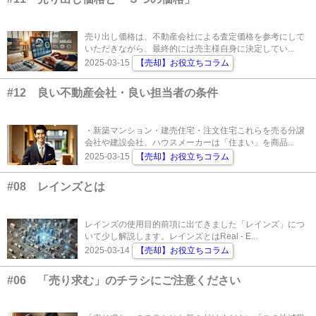
売り出し価格は、不動産会社による査定価格を参考にして
いただきながら、最終的には売主様自身に決定してい...
2025-03-15
【売却】お役立ちコラム
#12 良い不動産会社・良い担当者の条件
・新築マンション・建売住宅・注文住宅これらを売る分譲
会社や建設会社、ハウスメーカーは「住まい」を商品...
2025-03-15
【売却】お役立ちコラム
#08 レインズとは
レインズの使用目的前項に出てきました「レインズ」につ
いて少し解説します。レインズとはReal - E...
2025-03-14
【売却】お役立ちコラム
#06 「売り求む」のチラシにご注意ください