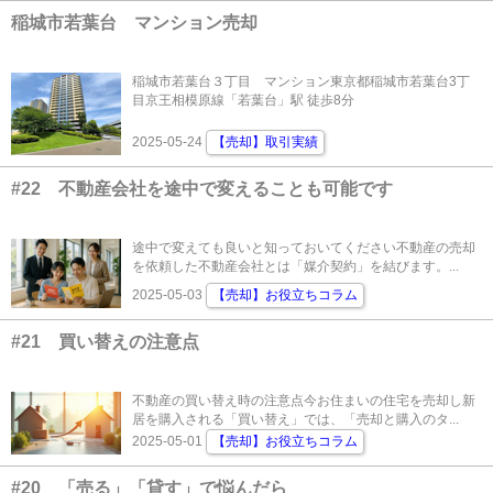
稲城市若葉台 マンション売却
稲城市若葉台３丁目 マンション東京都稲城市若葉台3丁
目京王相模原線「若葉台」駅 徒歩8分
2025-05-24
【売却】取引実績
#22 不動産会社を途中で変えることも可能です
途中で変えても良いと知っておいてください不動産の売却
を依頼した不動産会社とは「媒介契約」を結びます。...
2025-05-03
【売却】お役立ちコラム
#21 買い替えの注意点
不動産の買い替え時の注意点今お住まいの住宅を売却し新
居を購入される「買い替え」では、「売却と購入のタ...
2025-05-01
【売却】お役立ちコラム
#20 「売る」「貸す」で悩んだら