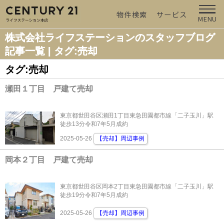
物件検索
サービス
MENU
株式会社ライフステーションのスタッフブログ
記事一覧 | タグ:売却
タグ:売却
瀬田１丁目 戸建て売却
東京都世田谷区瀬田1丁目東急田園都市線「二子玉川」駅
徒歩13分令和7年5月成約
2025-05-26
【売却】周辺事例
岡本２丁目 戸建て売却
東京都世田谷区岡本2丁目東急田園都市線「二子玉川」駅
徒歩19分令和7年5月成約
2025-05-26
【売却】周辺事例