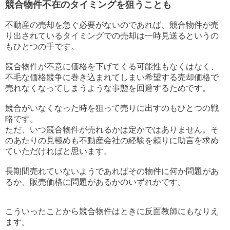
競合物件不在のタイミングを狙うことも
不動産の売却を急ぐ必要がないのであれば、競合物件が売
り出されているタイミングでの売却は一時見送るというの
もひとつの手です。
競合物件が不意に価格を下げてくる可能性もなくはなく、
不毛な価格競争に巻き込まれてしまい希望する売却価格で
売れなくなってしまうような事態を回避するためです。
競合がいなくなった時を狙って売りに出すのもひとつの戦
略です。
ただ、いつ競合物件が売れるかは定かではありません。そ
のあたりの見極めも不動産会社の経験を頼りに助言を求め
ていただければと思います。
長期間売れていないようであればその物件に何か問題があ
るか、販売価格に問題があるかのいずれかです。
こういったことから競合物件はときに反面教師にもなりえ
ます。