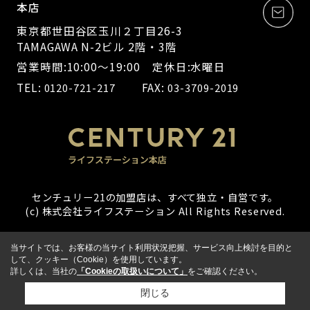
本店
東京都世田谷区玉川２丁目26-3
TAMAGAWA N-2ビル 2階・3階
営業時間:10:00～19:00 定休日:水曜日
TEL:
FAX:
0120-721-217
03-3709-2019
センチュリー21の加盟店は、すべて独立・自営です。
(c) 株式会社ライフステーション All Rights Reserved.
当サイトでは、お客様の当サイト利用状況把握、サービス向上検討を目的と
して、クッキー（Cookie）を使用しています。
詳しくは、当社の
「Cookieの取扱いについて」
をご確認ください。
閉じる