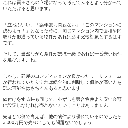
これは買主さんの立場になって考えてみるとよく分かって
いただけると思います。
「立地もいい」「築年数も問題ない」「このマンションに
決めよう！」となった時に、同じマンション内で面積や間
取りが似通っている物件があれば必ず比較対象とするはず
です。
そして、当然ながら条件がほぼ一緒であれば一番安い物件
を選びますよね。
しかし、部屋のコンディションが良かったり、リフォーム
が行われていたりすれば総合的に判断して価格が高い方を
選ぶ可能性はもちろんあると思います。
値付けをする時も同じで、必ずしも競合物件より安い金額
に設定しなければ売れないということはありません。
先ほどの例で言えば、他の物件より優れているのでしたら
3,000万円で売り出しても問題ないでしょう。