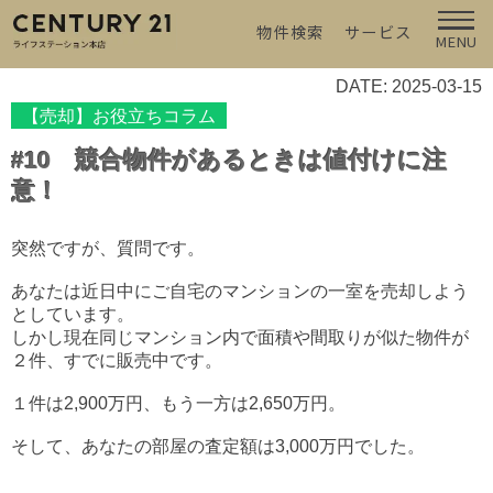
物件検索
サービス
MENU
DATE: 2025-03-15
【売却】お役立ちコラム
#10 競合物件があるときは値付けに注
意！
突然ですが、質問です。
あなたは近日中にご自宅のマンションの一室を売却しよう
としています。
しかし現在同じマンション内で面積や間取りが似た物件が
２件、すでに販売中です。
１件は2,900万円、もう一方は2,650万円。
そして、あなたの部屋の査定額は3,000万円でした。