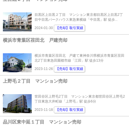
目黒区上目黒２丁目 マンション東京都目黒区上目黒2丁
目中目黒パークハウス東急東横線「中目黒」駅 徒歩...
2024-01-30
【売却】取引実績
横浜市青葉区荏田北 戸建売却
横浜市青葉区荏田北 戸建て東神奈川県横浜市青葉区荏田
北2丁目東急田園都市線「江田」駅 徒歩13分
2023-11-26
【売却】取引実績
上野毛２丁目 マンション売却
世田谷区上野毛2丁目 マンション東京都世田谷区上野毛2
丁目東急大井町線「上野毛」駅 徒歩6分
2023-11-18
【売却】取引実績
品川区東中延１丁目 マンション売却