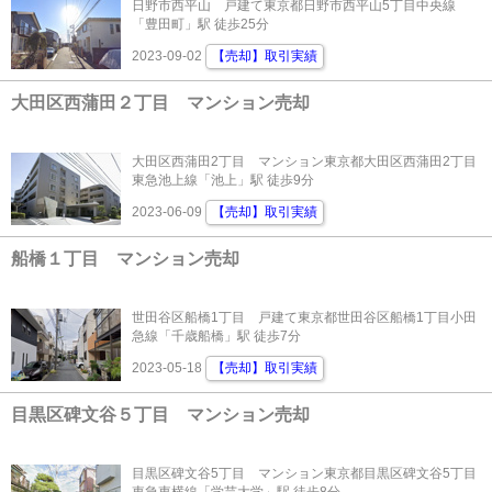
日野市西平山 戸建て東京都日野市西平山5丁目中央線
「豊田町」駅 徒歩25分
2023-09-02
【売却】取引実績
大田区西蒲田２丁目 マンション売却
大田区西蒲田2丁目 マンション東京都大田区西蒲田2丁目
東急池上線「池上」駅 徒歩9分
2023-06-09
【売却】取引実績
船橋１丁目 マンション売却
世田谷区船橋1丁目 戸建て東京都世田谷区船橋1丁目小田
急線「千歳船橋」駅 徒歩7分
2023-05-18
【売却】取引実績
目黒区碑文谷５丁目 マンション売却
目黒区碑文谷5丁目 マンション東京都目黒区碑文谷5丁目