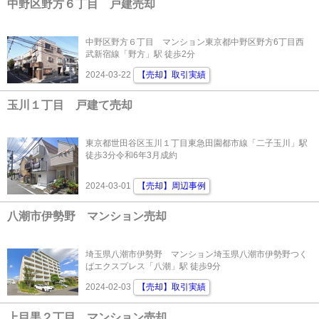
中野区野方６丁目 戸建売却
中野区野方６丁目 マンション東京都中野区野方6丁目西
武新宿線「野方」駅 徒歩2分
2024-03-22
【売却】取引実績
玉川１丁目 戸建て売却
東京都世田谷区玉川１丁目東急田園都市線「二子玉川」駅
徒歩3分令和6年3月成約
2024-03-01
【売却】周辺事例
八潮市伊勢野 マンション売却
埼玉県八潮市伊勢野 マンション埼玉県八潮市伊勢野つく
ばエクスプレス「八潮」駅 徒歩9分
2024-02-03
【売却】取引実績
上目黒２丁目 マンション売却