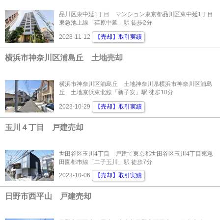
品川区東中延1丁目 マンション東京都品川区東中延1丁目
東急池上線「荏原中延」駅 徒歩2分
2023-11-12
【売却】取引実績
横浜市神奈川区浦島丘 土地売却
横浜市神奈川区浦島丘 土地神奈川県横浜市神奈川区浦島
丘 土地京浜東北線「新子安」駅 徒歩10分
2023-10-29
【売却】取引実績
玉川４丁目 戸建売却
世田谷区玉川4丁目 戸建て東京都世田谷区玉川4丁目東急
田園都市線「二子玉川」駅 徒歩7分
2023-10-06
【売却】取引実績
日野市西平山 戸建売却