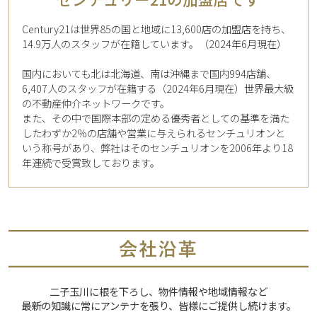
Century21は世界85の国と地域に13,600店の加盟店を持ち、
14.9万人のスタッフが在籍しています。（2024年6月現在）
国内においても北は北海道、南は沖縄まで国内994店舗、
6,407人のスタッフが在籍する（2024年6月現在）世界最大級
の不動産仲介ネットワークです。
また、その中で国際本部の定める優秀者としての基準を満た
したわずか2％の店舗や営業に与えられるセンチュリオンと
いう称号があり、弊社はそのセンチュリオンを2006年より18
年連続で受賞致しております。
二子玉川に根を下ろし、物件情報や地域情報など
最新の知識に常にアンテナを張り、皆様にご提供し続けます。