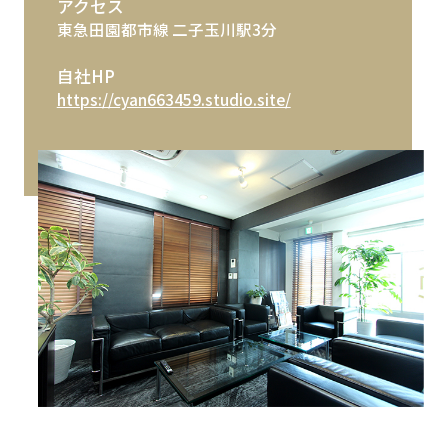
アクセス
東急田園都市線 二子玉川駅3分
自社HP
https://cyan663459.studio.site/