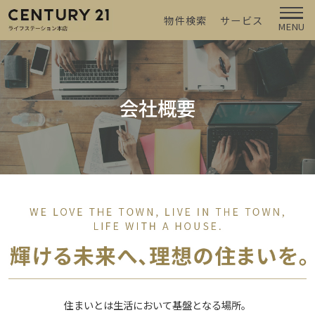
物件検索
サービス
MENU
会社概要
住まいとは生活において基盤となる場所。