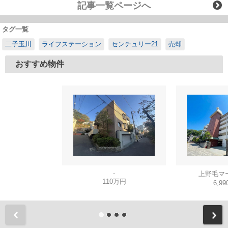
記事一覧ページへ
タグ一覧
二子玉川
ライフステーション
センチュリー21
売却
おすすめ物件
-
上野毛マ
110万円
6,9