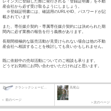
レインズに登録した際に発行される「登録証明書」を不動
産会社から必ず受け取るようにしましょう。
※登録証明書には、確認用のURLやID、パスワードが記
載されています
また、専任媒介契約・専属専任媒介契約には決められた期
間内に必ず業務の報告を行う義務があります。
長期間積極的な販売活動が見受けられない場合は他の不動
産会社へ相談することを検討しても良いかもしれません。
既に依頼中の売却活動についてのご相談も承ります。
どうぞお気軽にお問い合わせいただければと思います。
クラシックシェービ...
高尾山
＜ 前のページ
＞次のページ