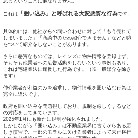
怠るということに他なりません。
「囲い込み」と呼ばれる大変悪質な行為
これは
です。
具体的には、他社からの問い合わせに対して「もう売れて
しまいました」「商談中のため紹介できません」などと噓
をついて紹介をしないことがあります。
さらに悪質なものでは、レインズに物件情報を登録せず、
そもそも他業者への広告活動をしないという事例もあり、
これは宅建業法に違反した行為です。（※一般媒介を除き
ます）
仲介業者が利益のみを追求し、物件情報を囲い込む行為は
完全に違法です。
政府も囲い込みを問題視しており、規制を厳しくするなど
の対応をしてきています。
2025年1月にも新たに規制が強化されました。
しかしながら「囲い込み」は不動産業界に古くからある悪
しき慣習で、一部のモラルに欠ける業者によって未だ横行