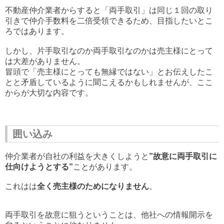
不動産仲介業者からすると「両手取引」は同じ１回の取り
引きで仲介手数料を二倍受領できるため、目指したいとこ
ろではあります。
しかし、片手取引なのか両手取引なのかは売主様にとって
は大差がありません。
冒頭で「売主様にとっても無縁ではない」とお伝えしたこ
とと矛盾しているように聞こえるかもしれませんが、ここ
からが大切な内容です。
囲い込み
仲介業者が自社の利益を大きくしようと
”故意に両手取引に
仕向けようとする”
ことがあります。
これはは
全く売主様のためになりません
。
両手取引を故意に狙うということは、他社への情報開示を