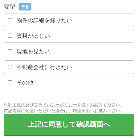
要望
任意
物件の詳細を知りたい
資料がほしい
現地を見たい
不動産会社に行きたい
その他
※
利用規約
及び
プライバシーポリシー
を必ずお読みください。
左記内容に同意いただいた場合は、確認画面へお進み下さい。
上記に同意して確認画面へ