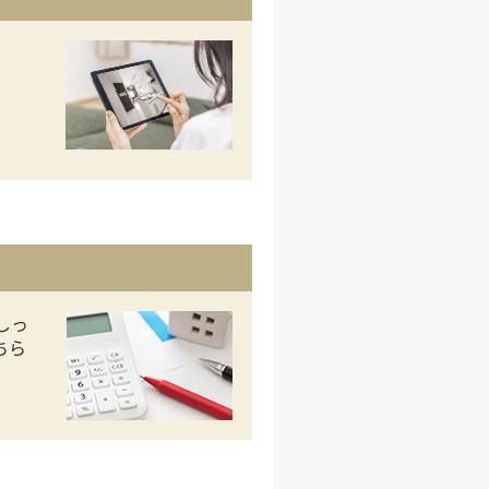
しっ
ちら