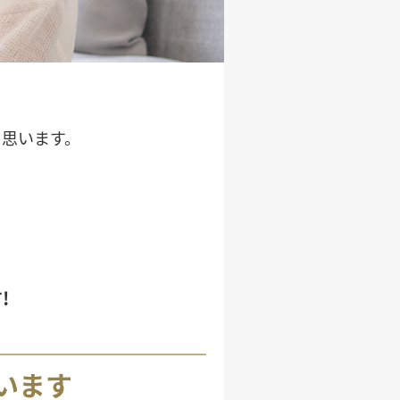
思います。
!
います