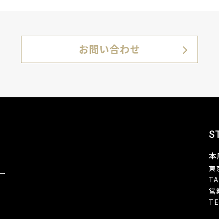
お問い合わせ
S
本
東
ー
TA
営
TE