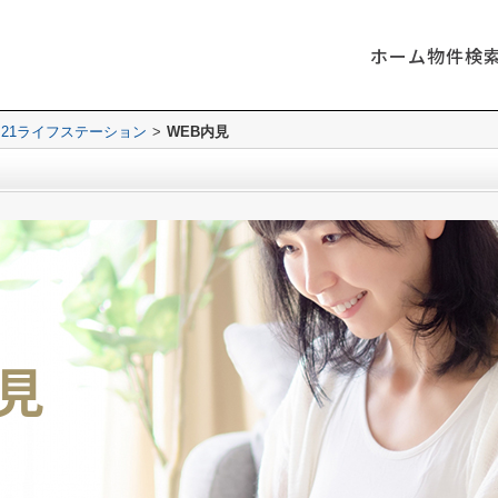
ホーム
物件検
21ライフステーション
>
WEB内見
内見