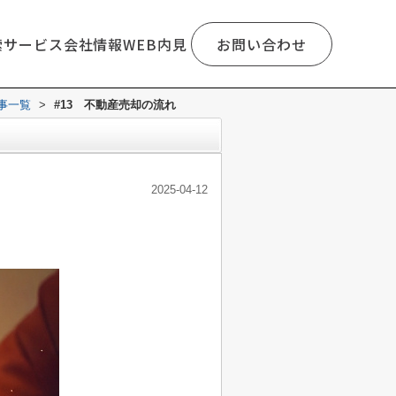
索
サービス
会社情報
WEB内見
お問い合わせ
事一覧
>
#13 不動産売却の流れ
2025-04-12