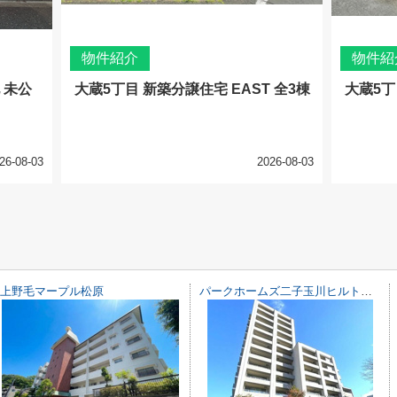
物件紹介
物件紹
 未公
大蔵5丁目 新築分譲住宅 EAST 全3棟
大蔵5丁
26-08-03
2026-08-03
上野毛マープル松原
パークホームズ二子玉川ヒルトップ