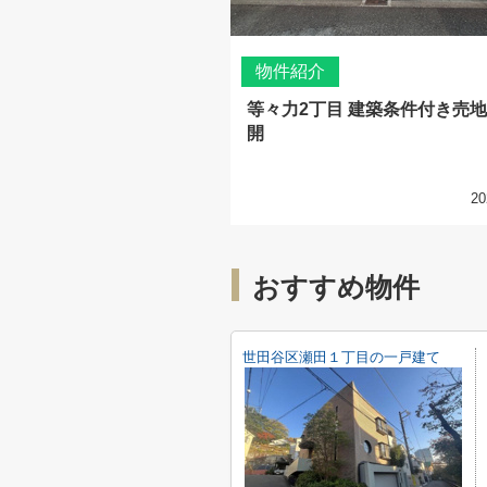
物件紹介
等々力2丁目 建築条件付き売地
開
20
おすすめ物件
世田谷区瀬田１丁目の一戸建て