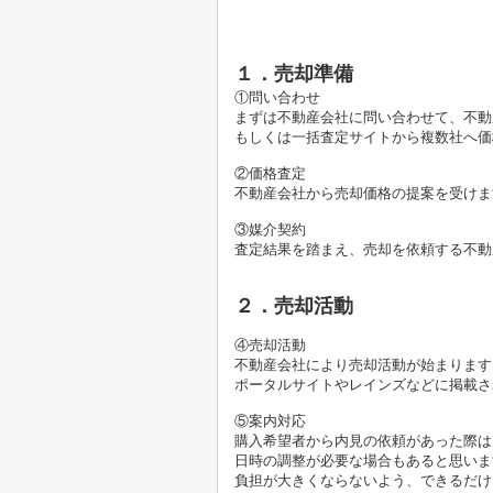
１．売却準備
①問い合わせ
まずは不動産会社に問い合わせて、不動
もしくは一括査定サイトから複数社へ価
②価格査定
不動産会社から売却価格の提案を受けま
③媒介契約
査定結果を踏まえ、売却を依頼する不動
２．売却活動
④売却活動
不動産会社により売却活動が始まります
ポータルサイトやレインズなどに掲載さ
⑤案内対応
購入希望者から内見の依頼があった際は
日時の調整が必要な場合もあると思いま
負担が大きくならないよう、できるだけ