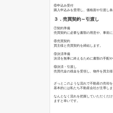
⑥申込み受付
購入申込みを受理し、価格面や引渡し条
３．売買契約～引渡し
⑦契約準備
売買契約に必要な書類の用意や、事前に
⑧売買契約
買主様と売買契約を締結します。
⑨決済準備
決済を無事に終えるために書類の手配や
⑩決済・引渡し
売買代金の残金を受領し、物件を買主様
ざっとこのような流れで不動産の売却を
基本的には私たち不動産会社が主導しま
なんとなく流れを把握していただくだけ
ますと幸いです。