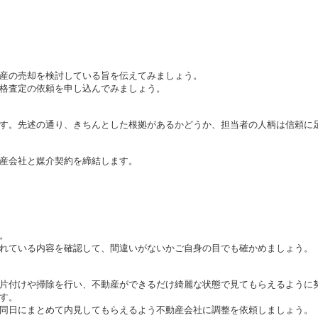
産の売却を検討している旨を伝えてみましょう。
格査定の依頼を申し込んでみましょう。
す。
先述の通り、きちんとした根拠があるかどうか、担当者の人柄は信頼に
産会社と媒介契約を締結します。
。
れている内容を確認して、間違いがないかご自身の目でも確かめましょう。
片付けや掃除を行い、不動産ができるだけ綺麗な状態で見てもらえるように
す。
同日にまとめて内見してもらえるよう不動産会社に調整を依頼しましょう。