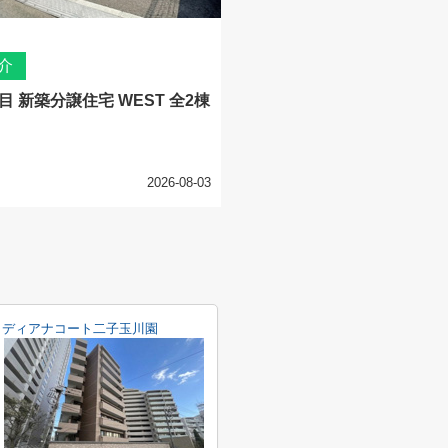
介
目 新築分譲住宅 WEST 全2棟
2026-08-03
ディアナコート二子玉川園