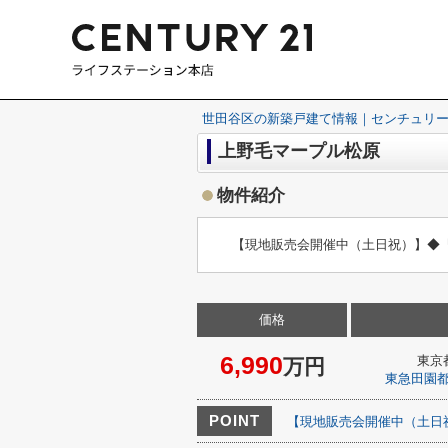
世田谷区の新築戸建て情報｜センチュリー
上野毛マープル松原
物件紹介
【現地販売会開催中（土日祝）】◆
価格
6,990
東京
万円
東急田園
POINT
【現地販売会開催中（土日