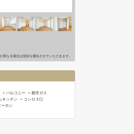
が異なる場合は現状を優先させていただきます。
バルコニー
都市ガス
ムキッチン
コンロ３口
ターホン