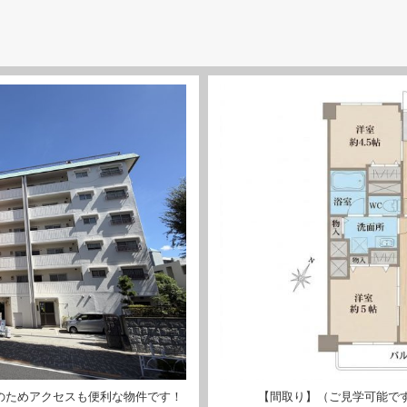
のためアクセスも便利な物件です！
【間取り】（ご見学可能で