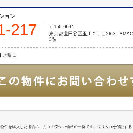
ション
1-217
〒158-0094
東京都世田谷区玉川２丁目26-3 TAMAGA
3階
休日:水曜日
の物件を購入した場合の、月々の支払い価格の一例です。借り入れを保証する