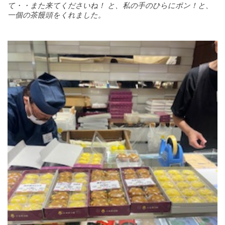
て・・また来てくださいね！ と、
私の手のひらにポン！と、
一個の茶饅頭をくれました。