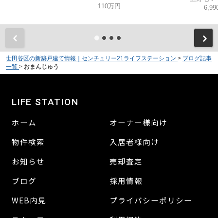
110万円
6,9
世田谷区の新築戸建て情報｜センチュリー21ライフステーション
>
ブログ記事
一覧
>
おまんじゅう
LIFE STATION
ホーム
オーナー様向け
物件検索
入居者様向け
お知らせ
売却査定
ブログ
採用情報
WEB内見
プライバシーポリシー