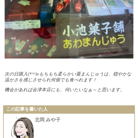
次の日購入(*^^)vもちもち柔らかい粟まんじゅうは、
穏やかな
温かさを感じさせられ
何個でも食べれます！
機会があれば会津本店にも、伺いたいなぁ～と思います。
この記事を書いた人
北岡 みや子