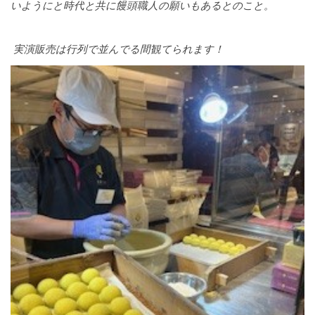
いようにと時代と共に饅頭職人の願いもあるとのこと。
実演販売
は行列で並んでる間観てられます！