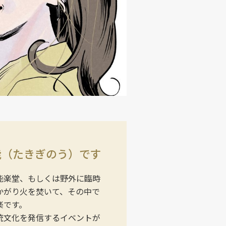
能（たきぎのう）です
能楽堂、もしくは野外に臨時
かがり火を焚いて、その中で
楽です。
統文化を発信するイベントが