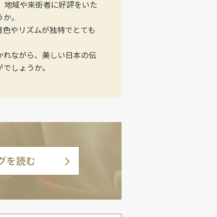
り、地域や来街者に好評をいた
うか。
音色やリズムが独特でとても
かれながら、美しい日本の伝
がでしょうか。
グを読む