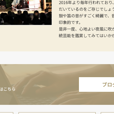
2016年より毎年行われてお
だいているのをご存じでしょ
鼓や笛の音がすごく綺麗で、
印象的です。
是非一度、心地よい夜風に吹
統芸能を鑑賞してみてはいか
ブロ