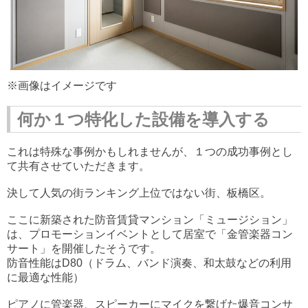
※画像はイメージです
何か１つ特化した設備を導入する
これは特殊な事例かもしれませんが、１つの成功事例とし
て共有させていただきます。
決して人気の街ランキング上位ではない街、板橋区。
ここに新築された防音賃貸マンション「ミュージション」
は、プロモーションイベントとして居室で「金管楽器コン
サート」を開催したそうです。
防音性能はD80（ドラム、バンド演奏、和太鼓などの利用
に最適な性能）
ピアノに管楽器、スピーカーにマイクを繋げた爆音コンサ