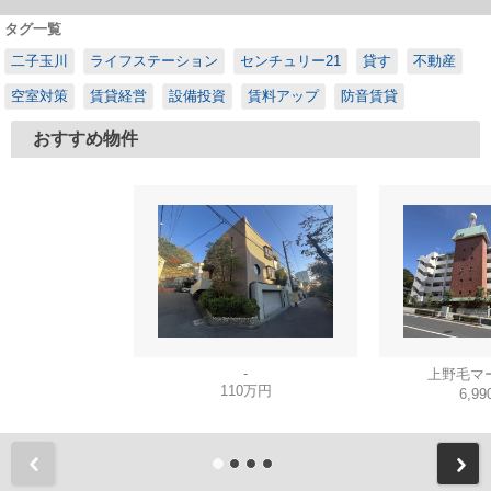
タグ一覧
二子玉川
ライフステーション
センチュリー21
貸す
不動産
空室対策
賃貸経営
設備投資
賃料アップ
防音賃貸
おすすめ物件
-
上野毛マ
110万円
6,9