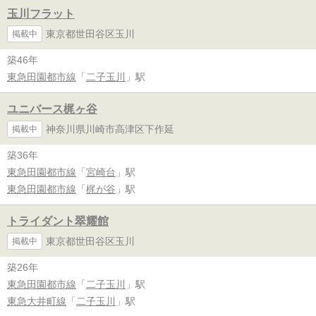
玉川フラット
東京都世田谷区玉川
掲載中
築46年
東急田園都市線
「
二子玉川
」駅
ユニバース梶ヶ谷
神奈川県川崎市高津区下作延
掲載中
築36年
東急田園都市線
「
宮崎台
」駅
東急田園都市線
「
梶が谷
」駅
トライダント翠耀館
東京都世田谷区玉川
掲載中
築26年
東急田園都市線
「
二子玉川
」駅
東急大井町線
「
二子玉川
」駅