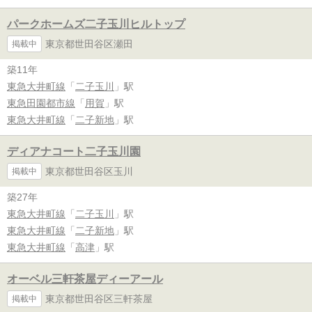
パークホームズ二子玉川ヒルトップ
東京都世田谷区瀬田
掲載中
築11年
東急大井町線
「
二子玉川
」駅
東急田園都市線
「
用賀
」駅
東急大井町線
「
二子新地
」駅
ディアナコート二子玉川園
東京都世田谷区玉川
掲載中
築27年
東急大井町線
「
二子玉川
」駅
東急大井町線
「
二子新地
」駅
東急大井町線
「
高津
」駅
オーベル三軒茶屋ディーアール
東京都世田谷区三軒茶屋
掲載中