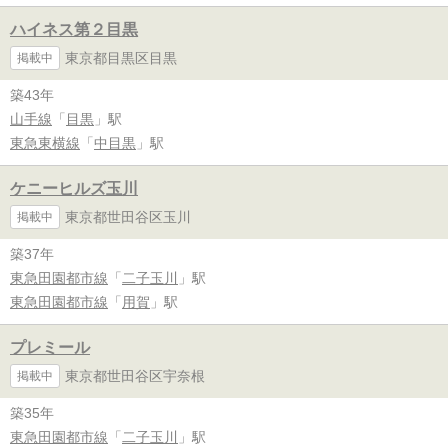
ハイネス第２目黒
東京都目黒区目黒
掲載中
築43年
山手線
「
目黒
」駅
東急東横線
「
中目黒
」駅
ケニーヒルズ玉川
東京都世田谷区玉川
掲載中
築37年
東急田園都市線
「
二子玉川
」駅
東急田園都市線
「
用賀
」駅
プレミール
東京都世田谷区宇奈根
掲載中
築35年
東急田園都市線
「
二子玉川
」駅