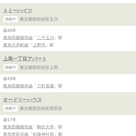
トミーハイツ
東京都世田谷区玉川
掲載中
築40年
東急田園都市線
「
二子玉川
」駅
東急大井町線
「
上野毛
」駅
上馬一丁目アパート
東京都世田谷区上馬
掲載中
築49年
東急田園都市線
「
三軒茶屋
」駅
オードリーハウス
東京都世田谷区世田谷
掲載中
築17年
東急田園都市線
「
駒沢大学
」駅
東急世田谷線
「
松陰神社前
」駅