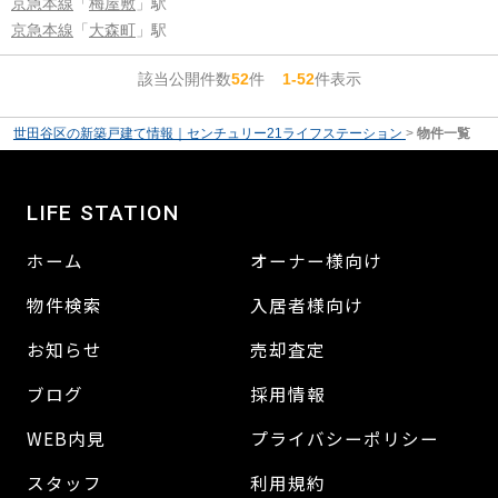
京急本線
「
梅屋敷
」駅
京急本線
「
大森町
」駅
該当公開件数
52
件
1-52
件表示
世田谷区の新築戸建て情報｜センチュリー21ライフステーション
>
物件一覧
LIFE STATION
ホーム
オーナー様向け
物件検索
入居者様向け
お知らせ
売却査定
ブログ
採用情報
WEB内見
プライバシーポリシー
スタッフ
利用規約