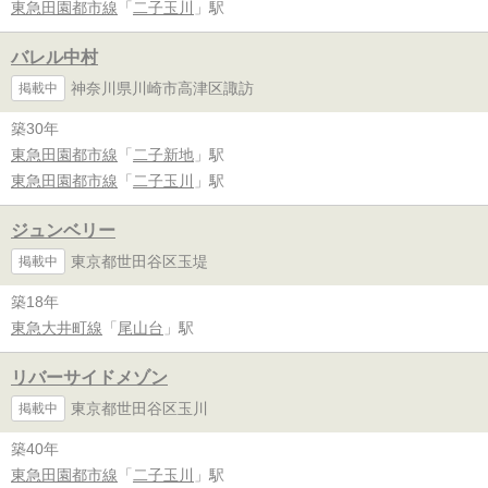
東急田園都市線
「
二子玉川
」駅
バレル中村
神奈川県川崎市高津区諏訪
掲載中
築30年
東急田園都市線
「
二子新地
」駅
東急田園都市線
「
二子玉川
」駅
ジュンベリー
東京都世田谷区玉堤
掲載中
築18年
東急大井町線
「
尾山台
」駅
リバーサイドメゾン
東京都世田谷区玉川
掲載中
築40年
東急田園都市線
「
二子玉川
」駅