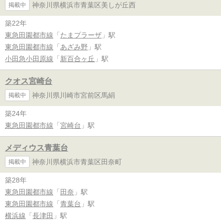
神奈川県横浜市青葉区美しが丘西
掲載中
築22年
東急田園都市線
「
たまプラーザ
」駅
東急田園都市線
「
あざみ野
」駅
小田急小田原線
「
新百合ヶ丘
」駅
クオス宮崎台
神奈川県川崎市宮前区馬絹
掲載中
築24年
東急田園都市線
「
宮崎台
」駅
メディウス青葉台
神奈川県横浜市青葉区田奈町
掲載中
築28年
東急田園都市線
「
田奈
」駅
東急田園都市線
「
青葉台
」駅
横浜線
「
長津田
」駅