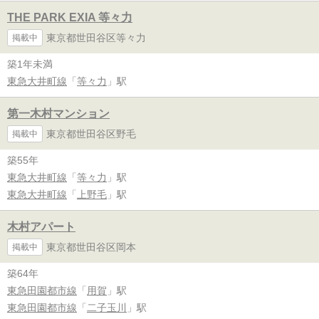
THE PARK EXIA 等々力
東京都世田谷区等々力
掲載中
築1年未満
東急大井町線
「
等々力
」駅
第一木村マンション
東京都世田谷区野毛
掲載中
築55年
東急大井町線
「
等々力
」駅
東急大井町線
「
上野毛
」駅
木村アパート
東京都世田谷区岡本
掲載中
築64年
東急田園都市線
「
用賀
」駅
東急田園都市線
「
二子玉川
」駅