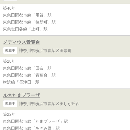
築48年
東急田園都市線
「
用賀
」駅
東急田園都市線
「
桜新町
」駅
東急世田谷線
「
上町
」駅
メディウス青葉台
神奈川県横浜市青葉区田奈町
掲載中
築28年
東急田園都市線
「
田奈
」駅
東急田園都市線
「
青葉台
」駅
横浜線
「
長津田
」駅
ルネたまプラーザ
神奈川県横浜市青葉区美しが丘西
掲載中
築22年
東急田園都市線
「
たまプラーザ
」駅
東急田園都市線
「
あざみ野
」駅