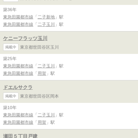
築36年
東急田園都市線
「
二子新地
」駅
東急田園都市線
「
二子玉川
」駅
ケニーフラッツ玉川
東京都世田谷区玉川
掲載中
築25年
東急田園都市線
「
二子玉川
」駅
東急田園都市線
「
用賀
」駅
ドエルサクラ
東京都世田谷区岡本
掲載中
築10年
東急田園都市線
「
二子玉川
」駅
東急田園都市線
「
用賀
」駅
瀬田５丁目戸建