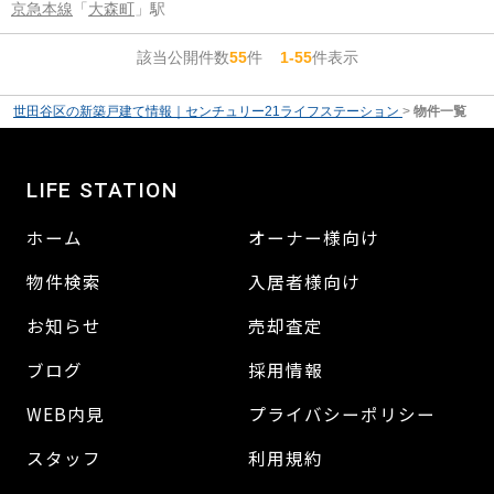
京急本線
「
大森町
」駅
該当公開件数
55
件
1-55
件表示
世田谷区の新築戸建て情報｜センチュリー21ライフステーション
>
物件一覧
LIFE STATION
ホーム
オーナー様向け
物件検索
入居者様向け
お知らせ
売却査定
ブログ
採用情報
WEB内見
プライバシーポリシー
スタッフ
利用規約