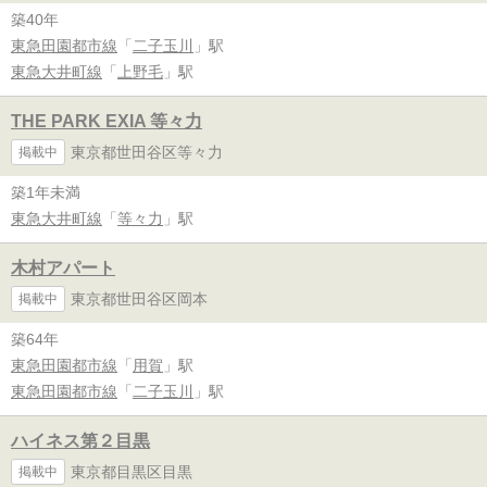
築40年
東急田園都市線
「
二子玉川
」駅
東急大井町線
「
上野毛
」駅
THE PARK EXIA 等々力
東京都世田谷区等々力
掲載中
築1年未満
東急大井町線
「
等々力
」駅
木村アパート
東京都世田谷区岡本
掲載中
築64年
東急田園都市線
「
用賀
」駅
東急田園都市線
「
二子玉川
」駅
ハイネス第２目黒
東京都目黒区目黒
掲載中