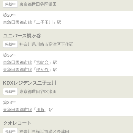
東京都世田谷区鎌田
掲載中
築20年
東急田園都市線
「
二子玉川
」駅
ユニバース梶ヶ谷
神奈川県川崎市高津区下作延
掲載中
築36年
東急田園都市線
「
宮崎台
」駅
東急田園都市線
「
梶が谷
」駅
KDXレジデンス二子玉川
東京都世田谷区瀬田
掲載中
築28年
東急田園都市線
「
用賀
」駅
クオレコート
神奈川県横浜市緑区長津田
掲載中