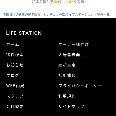
該当公開件数
52
件
1-52
件表示
世田谷区の新築戸建て情報｜センチュリー21ライフステーション
>
物件一覧
LIFE STATION
ホーム
オーナー様向け
物件検索
入居者様向け
お知らせ
売却査定
ブログ
採用情報
WEB内見
プライバシーポリシー
スタッフ
利用規約
会社概要
サイトマップ