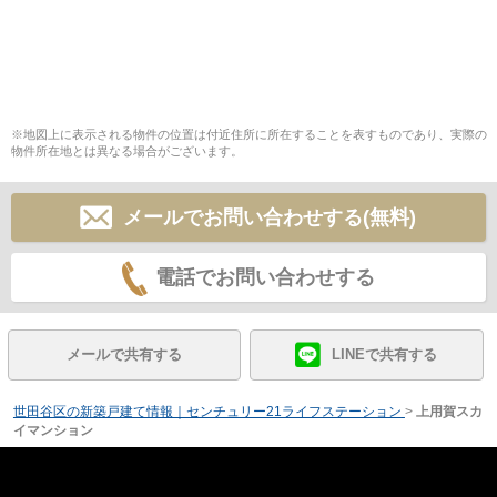
※地図上に表示される物件の位置は付近住所に所在することを表すものであり、実際の
物件所在地とは異なる場合がございます。
メールでお問い合わせする(無料)
電話でお問い合わせする
メールで共有する
LINEで共有する
世田谷区の新築戸建て情報｜センチュリー21ライフステーション
>
上用賀スカ
イマンション