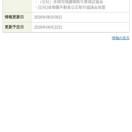
・（公社）全国宅地建物取引業保証協会
・(公社)首都圏不動産公正取引協議会加盟
情報更新日
2026年08月08日
更新予定日
2026年08月22日
情報の見方