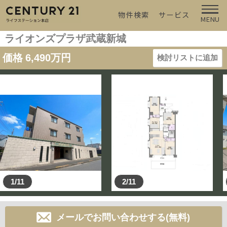
物件検索
サービス
MENU
ライオンズプラザ武蔵新城
価格
6,490
万円
検討リストに追加
1/11
2/11
メールでお問い合わせする(無料)