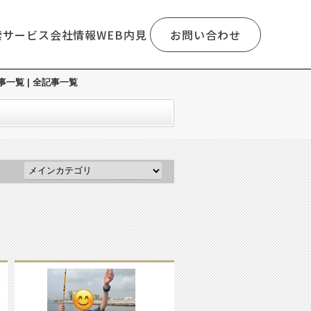
索
サービス
会社情報
WEB内見
お問い合わせ
一覧 | 全記事一覧