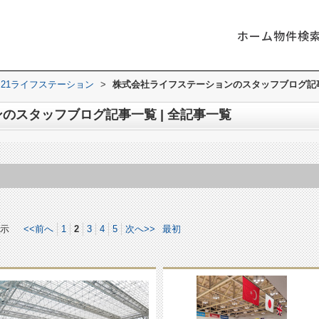
ホーム
物件検
21ライフステーション
>
株式会社ライフステーションのスタッフブログ記事
のスタッフブログ記事一覧 | 全記事一覧
示
<<前へ
1
2
3
4
5
次へ>>
最初