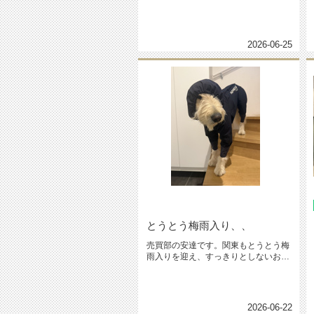
した。行った時期が少し早かったこ...
2026-06-25
とうとう梅雨入り、、
売買部の安達です。関東もとうとう梅
雨入りを迎え、すっきりとしないお天
気が続く季節になりましたね。ジメ...
2026-06-22