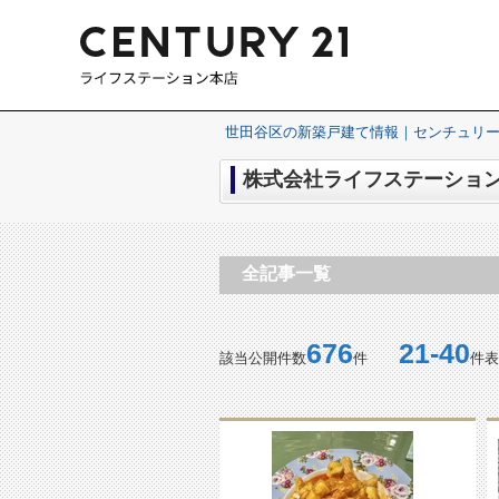
世田谷区の新築戸建て情報｜センチュリー
株式会社ライフステーション
全記事一覧
676
21-40
該当公開件数
件
件表