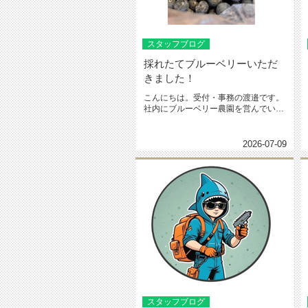
スタッフブログ
採れたてブルーベリーいただ
きました！
こんにちは。受付・事務の渡邉です。
社内にブルーベリー農園を営んでいる
方がいるので、今年も採れたてのブ...
2026-07-09
スタッフブログ