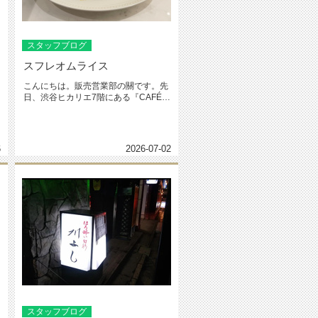
スタッフブログ
スフレオムライス
こんにちは。販売営業部の關です。先
日、渋谷ヒカリエ7階にある『CAFÉ
AUX BACCHANALE...
6
2026-07-02
スタッフブログ