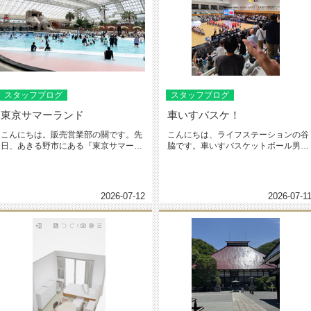
スタッフブログ
スタッフブログ
東京サマーランド
車いすバスケ！
こんにちは。販売営業部の關です。先
こんにちは、ライフステーションの谷
日、あきる野市にある『東京サマーラ
脇です。車いすバスケットボール男子
ンド』に行ってきました。夏の期間...
の国際親善試合「SUMIDA N...
2026-07-12
2026-07-1