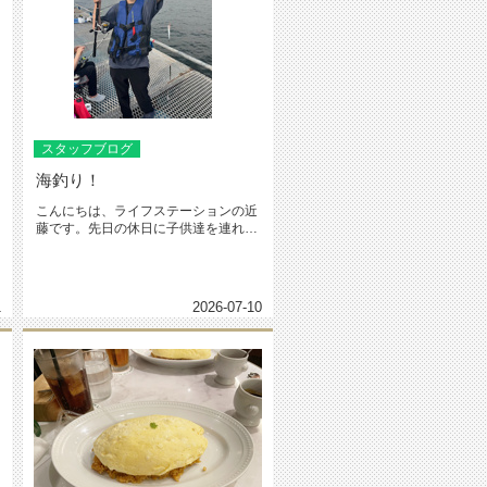
スタッフブログ
海釣り！
こんにちは、ライフステーションの近
藤です。先日の休日に子供達を連れ
て、横浜の本牧へ海釣りへ行ってき
ま...
1
2026-07-10