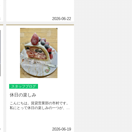
い
3
2026-06-22
スタッフブログ
休日の楽しみ
こんにちは。賃貸営業部の市村です。
私にとって休日の楽しみの一つが、食
事です。こちらは、藤沢市の街中華...
0
2026-06-19