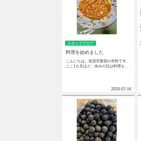
スタッフブログ
料理を始めました
こんにちは。賃貸営業部の市村です。
ここ1カ月ほど、休みの日は料理をし
ております。とは言え料理をし...
2026-07-16