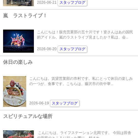
2026-06-21
スタッフブログ
嵐 ラストライブ！
こんにちは！販売営業部の五十川です！皆さんはあの国民
的アイドル、嵐のラストライブ見ましたか？私は、会...
2026-06-20
スタッフブログ
休日の楽しみ
こんにちは。賃貸営業部の市村です。私にとって休日の楽しみ
の一つが、食事です。こちらは、藤沢市の街中華...
2026-06-19
スタッフブログ
スピリチュアルな場所
こんにちは、ライフステーション北岡です。 今回は田舎