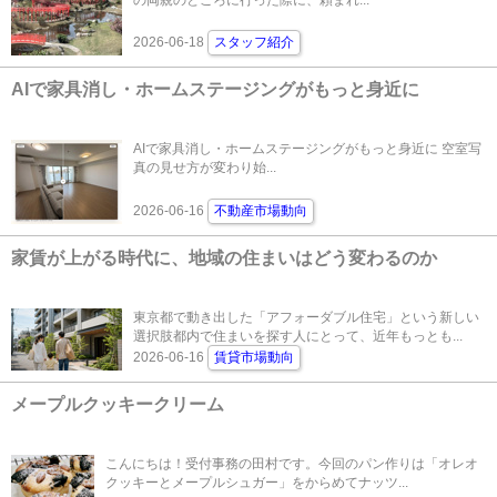
の両親のところに行った際に、頼まれ...
2026-06-18
スタッフ紹介
AIで家具消し・ホームステージングがもっと身近に
AIで家具消し・ホームステージングがもっと身近に 空室写
真の見せ方が変わり始...
2026-06-16
不動産市場動向
家賃が上がる時代に、地域の住まいはどう変わるのか
東京都で動き出した「アフォーダブル住宅」という新しい
選択肢都内で住まいを探す人にとって、近年もっとも...
2026-06-16
賃貸市場動向
メープルクッキークリーム
こんにちは！受付事務の田村です。今回のパン作りは「オレオ
クッキーとメープルシュガー」をからめてナッツ...