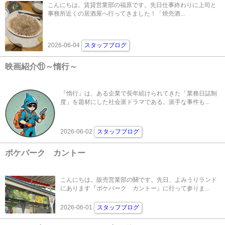
こんにちは。賃貸営業部の福原です。先日仕事終わりに上司と
事務所近くの居酒屋へ行ってきました！「焼売酒...
2026-06-04
スタッフブログ
映画紹介⑪～惰行～
『惰行』は、ある企業で長年続けられてきた「業務日誌制
度」を題材にした社会派ドラマである。派手な事件も...
2026-06-02
スタッフブログ
ポケパーク カントー
こんにちは。販売営業部の關です。先日、よみうりランド
にあります『ポケパーク カントー』に行って参りま...
2026-06-01
スタッフブログ