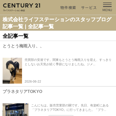
物件検索
サービス
MENU
株式会社ライフステーションのスタッフブログ
記事一覧 | 全記事一覧
全記事一覧
とうとう梅雨入り、、
売買部の安達です。関東もとうとう梅雨入りを迎え、すっきり
としないお天気が続く季節になりましたね。ジメ...
2026-06-22
プラネタリアTOKYO
こんにちは。販売営業部の關です。先日、有楽町にある
「プラネタリアTOKYO」に行ってきました。「プラ...