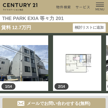
物件検索
サービス
MENU
THE PARK EXIA 等々力 201
賃料
12.7
万円
検討リストに追加
1/14
2/14
メールでお問い合わせする(無料)