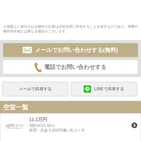
※地図上に表示される物件の位置は付近住所に所在することを表すものであり、実際の
物件所在地とは異なる場合がございます。
メールでお問い合わせする(無料)
電話でお問い合わせする
メールで共有する
LINEで共有する
空室一覧
11.1万円
3階/1K/21.00㎡
管理・共益:5,000円/敷:-/礼:1ヶ月