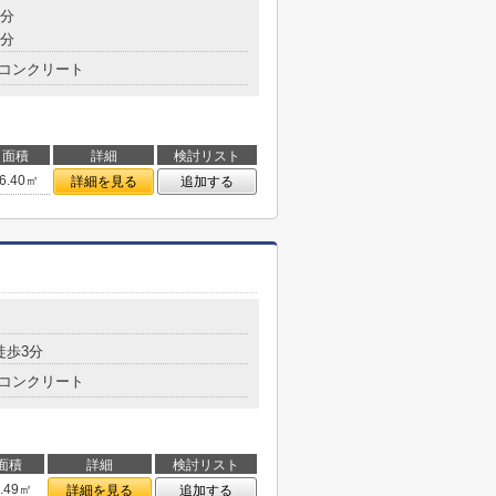
9分
9分
コンクリート
面積
詳細
検討リスト
6.40㎡
詳細を見る
追加する
徒歩3分
コンクリート
面積
詳細
検討リスト
5.49㎡
詳細を見る
追加する