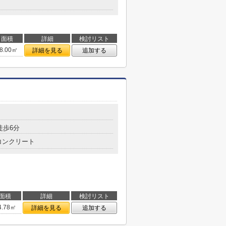
面積
詳細
検討リスト
8.00㎡
詳細を見る
追加する
徒歩6分
コンクリート
面積
詳細
検討リスト
4.78㎡
詳細を見る
追加する