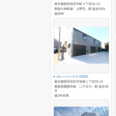
東京都世田谷区中町４丁目31-14
東急大井町線「上野毛」駅 徒歩10分
築38年
ガレージハウス US301
東京都世田谷区宇奈根１丁目33-12
東急田園都市線「二子玉川」駅 徒歩36
分
築1年未満