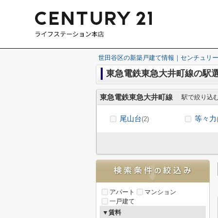
世田谷区の新築戸建て情報｜センチュリー
東急電鉄東急大井町線の駅
東急電鉄東急大井町線
駅で絞り込
尾山台
等々力
(2)
アパート
マンション
一戸建て
▼賃料