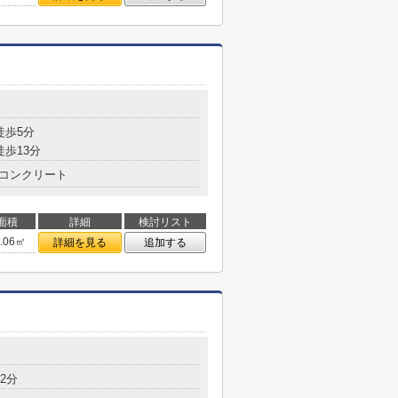
徒歩5分
徒歩13分
コンクリート
面積
詳細
検討リスト
2.06㎡
詳細を見る
追加する
2分