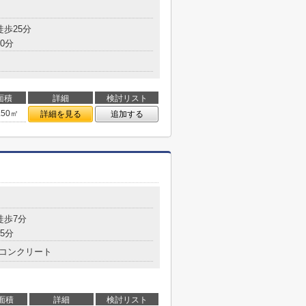
徒歩25分
0分
面積
詳細
検討リスト
.50㎡
詳細を見る
追加する
徒歩7分
5分
コンクリート
面積
詳細
検討リスト