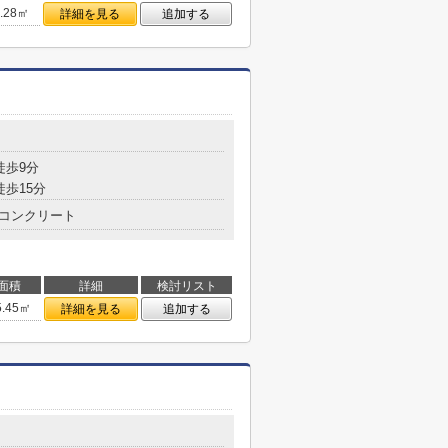
8.28㎡
詳細を見る
追加する
目
徒歩9分
徒歩15分
コンクリート
面積
詳細
検討リスト
5.45㎡
詳細を見る
追加する