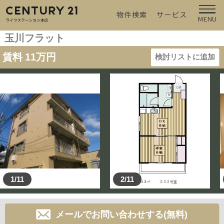
物件検索
サービス
MENU
玉川フラット
賃料
11
万円
検討リストに追加
1/11
2/11
メールでお問い合わせする(無料)