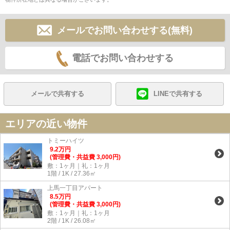
メールでお問い合わせする(無料)
電話でお問い合わせする
メールで共有する
LINEで共有する
エリアの近い物件
トミーハイツ
9.2
万
円
(管理費・共益費 3,000円)
敷：1ヶ月｜礼：1ヶ月
1階 / 1K / 27.36㎡
上馬一丁目アパート
8.5
万
円
(管理費・共益費 3,000円)
敷：1ヶ月｜礼：1ヶ月
2階 / 1K / 26.08㎡