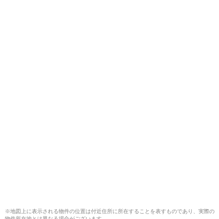
※地図上に表示される物件の位置は付近住所に所在することを表すものであり、実際の
物件所在地とは異なる場合がございます。