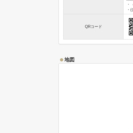
・
・
QRコード
地図