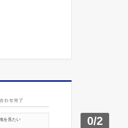
0
/
2
地を見たい