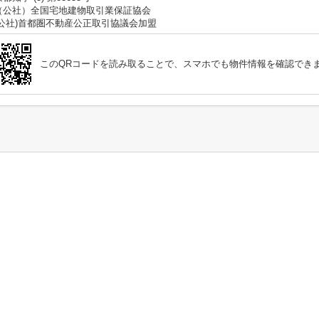
（公社）全国宅地建物取引業保証協会
(公社)首都圏不動産公正取引協議会加盟
このQRコードを読み取ることで、スマホでも物件情報を確認でき