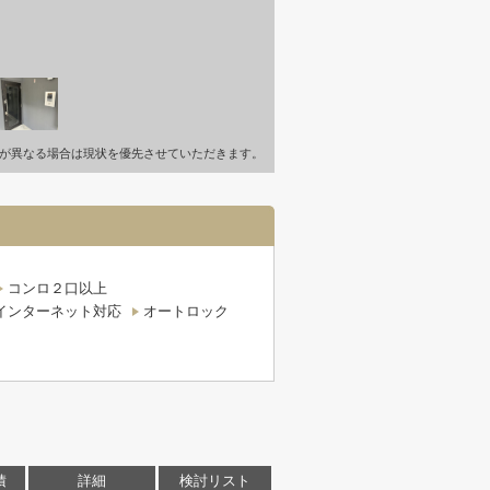
が異なる場合は現状を優先させていただきます。
コンロ２口以上
インターネット対応
オートロック
積
詳細
検討リスト