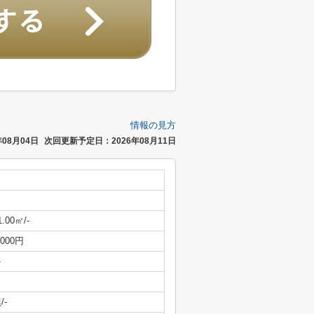
情報の見方
08月04日
次回更新予定日：2026年08月11日
1.00㎡/-
,000円
-
/-