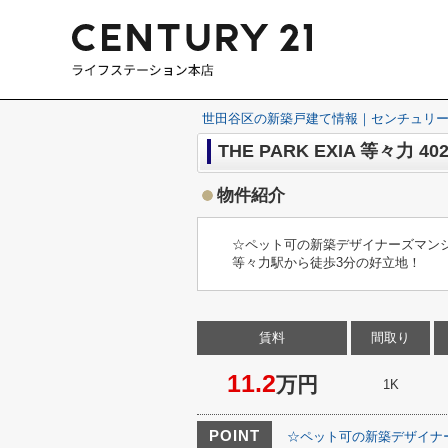
世田谷区の新築戸建て情報｜センチュリー
THE PARK EXIA 等々力 40
物件紹介
☆ペット可の新築デザイナーズマン
等々力駅から徒歩3分の好立地！
賃料
間取り
11.2
万円
1K
POINT
☆ペット可の新築デザイナ