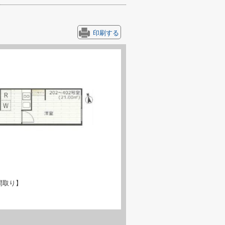
印刷する
間取り】