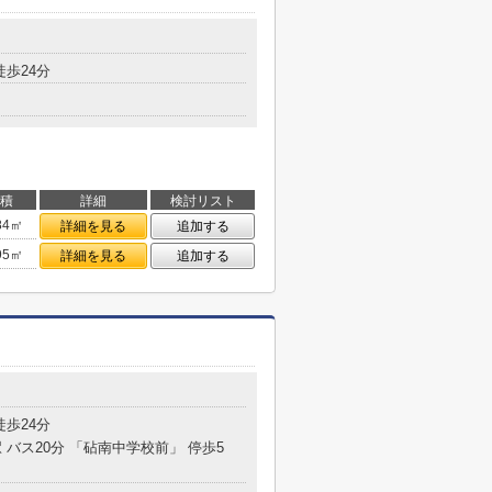
徒歩24分
積
詳細
検討リスト
84㎡
詳細を見る
追加する
95㎡
詳細を見る
追加する
徒歩24分
 バス20分 「砧南中学校前」 停歩5