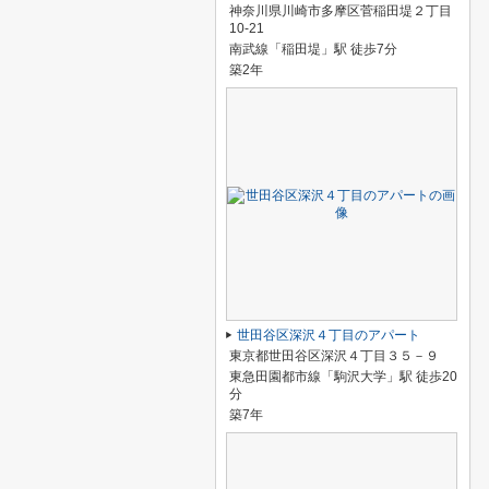
神奈川県川崎市多摩区菅稲田堤２丁目
10-21
南武線「稲田堤」駅 徒歩7分
築2年
世田谷区深沢４丁目のアパート
東京都世田谷区深沢４丁目３５－９
東急田園都市線「駒沢大学」駅 徒歩20
分
築7年