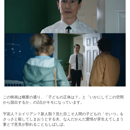
この映画は概要の通り、「子どもの正体は？」と「いかにしてこの空間
から脱出するか」の
2
点がキモになっています。
宇宙人？エイリアン？新人類？見た目こそ人間の子どもの「そいつ」を
さっさと殺してしまおうとする夫、なんだかんだ愛情が芽生えてしまう
妻とで意見が割れることもしばしば。