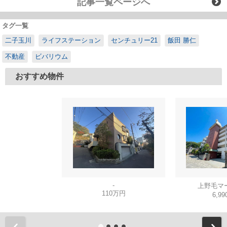
記事一覧ページへ
タグ一覧
二子玉川
ライフステーション
センチュリー21
飯田 勝仁
不動産
ビバリウム
おすすめ物件
-
上野毛マ
110万円
6,9