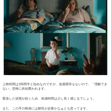
上映時間は
1
時間半と短めなのですが、急展開等もないので、「理解でき
ない」恐怖に終始襲われます。
緊張した状態が続くため、体感時間は少し長く感じるでしょう。
また、この手の映画には耐性が必要かなぁとも思ってます。