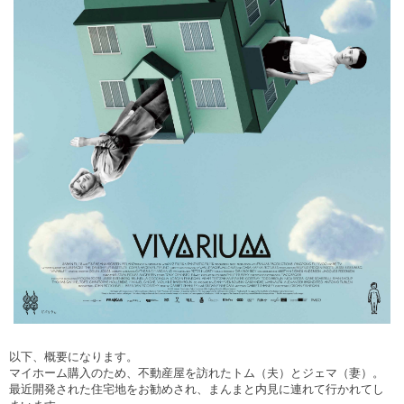
以下、概要になります。
マイホーム購入のため、不動産屋を訪れたトム（夫）とジェマ（妻）。
最近開発された住宅地をお勧めされ、まんまと内見に連れて行かれてし