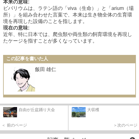
本来の意味
:
ビバリウムは、ラテン語の「
viva
（生命）」と「
arium
（場
所）」を組み合わせた言葉で、本来は生き物全体の生育環
境を再現した設備のことを指します。
現在の意味
:
近年、特に日本では、爬虫類や両生類の飼育環境を再現し
たケージを指すことが多くなっています。
この記事を書いた人
飯田 雄仁
自由が丘盆踊り大会
大収穫
＜ 前のページ
＞次のページ