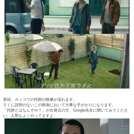
冒頭、カッコウの托卵の映像が流れます。
ろくに説明のないこの映画において大事な手がかりになります。
「托卵とはなんぞや？」が出発点の方、
Google
先生に聞いてみてくださ
い。人間もよくやってますよ。