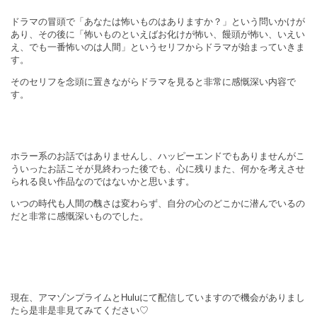
ドラマの冒頭で「あなたは怖いものはありますか？」という問いかけが
あり、その後に「怖いものといえばお化けが怖い、饅頭が怖い、いえい
え、でも一番怖いのは人間」というセリフからドラマが始まっていきま
す。
そのセリフを念頭に置きながらドラマを見ると非常に感慨深い内容で
す。
ホラー系のお話ではありませんし、ハッピーエンドでもありませんがこ
ういったお話こそが見終わった後でも、心に残りまた、何かを考えさせ
られる良い作品なのではないかと思います。
いつの時代も人間の醜さは変わらず、自分の心のどこかに潜んでいるの
だと非常に感慨深いものでした。
現在、アマゾンプライムと
Hulu
にて配信していますので機会がありまし
たら是非是非見てみてください♡