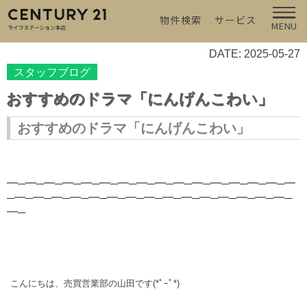
物件検索
サービス
MENU
DATE: 2025-05-27
スタッフブログ
おすすめのドラマ「にんげんこわい」
おすすめのドラマ「にんげんこわい」
━─━─━─━─━─━─━─━─━─━─━─━─━─━─━─━
─━─━─━─━─━─━─━─━─━─━─━─━─━─━─━─
━─
こんにちは、売買営業部の山田です(*ﾟｰﾟ*)