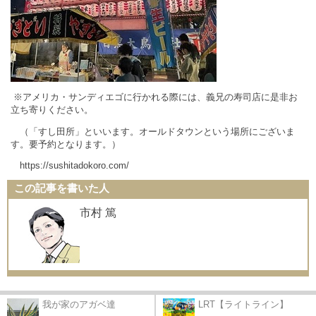
※アメリカ・サンディエゴに行かれる際には、義兄の寿司店に是非お
立ち寄りください。
（「すし田所」といいます。オールドタウンという場所にございま
す。要予約となります。）
https://sushitadokoro.com/
この記事を書いた人
市村 篤
我が家のアガベ達
LRT【ライトライン】