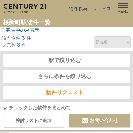
物件検索
サービス
MENU
桜新町駅物件一覧
募集中のみ表示
3
該当物件
件
3
販売数
件
駅で絞り込む
さらに条件を絞り込む
物件リクエスト
チェックした物件をまとめて
検討リストに追加
お問い合わせ