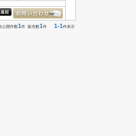
1
1
1-1
当公開件数
件 販売数
件
件表示