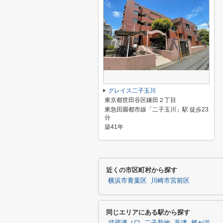
グレイス二子玉川
東京都世田谷区鎌田２丁目
東急田園都市線「二子玉川」駅 徒歩23
分
築41年
近くの市区町村から探す
横浜市青葉区
川崎市宮前区
同じエリアにある駅から探す