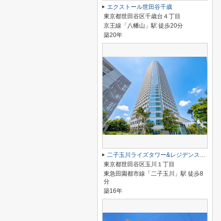
エクストール世田谷千歳
東京都世田谷区千歳台４丁目
京王線「八幡山」駅 徒歩20分
築20年
二子玉川ライズタワー&レジデンスタワーイースト
東京都世田谷区玉川１丁目
東急田園都市線「二子玉川」駅 徒歩8
分
築16年