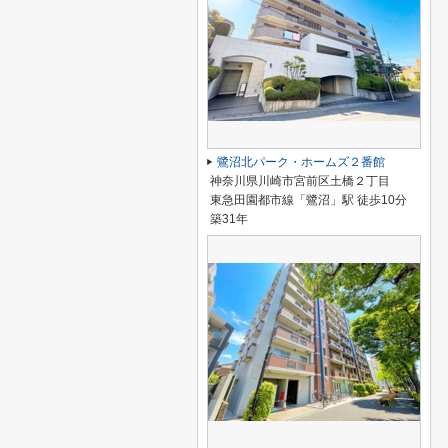
鷺沼北パーク・ホームズ２番館
神奈川県川崎市宮前区土橋２丁目
東急田園都市線「鷺沼」駅 徒歩10分
築31年