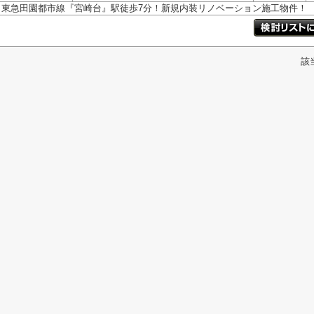
東急田園都市線『宮崎台』駅徒歩7分！新規内装リノベーション施工物件！
該