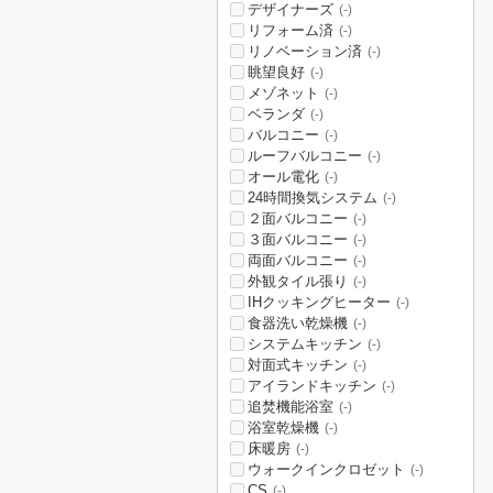
デザイナーズ
(-)
リフォーム済
(-)
リノベーション済
(-)
眺望良好
(-)
メゾネット
(-)
ベランダ
(-)
バルコニー
(-)
ルーフバルコニー
(-)
オール電化
(-)
24時間換気システム
(-)
２面バルコニー
(-)
３面バルコニー
(-)
両面バルコニー
(-)
外観タイル張り
(-)
IHクッキングヒーター
(-)
食器洗い乾燥機
(-)
システムキッチン
(-)
対面式キッチン
(-)
アイランドキッチン
(-)
追焚機能浴室
(-)
浴室乾燥機
(-)
床暖房
(-)
ウォークインクロゼット
(-)
CS
(-)