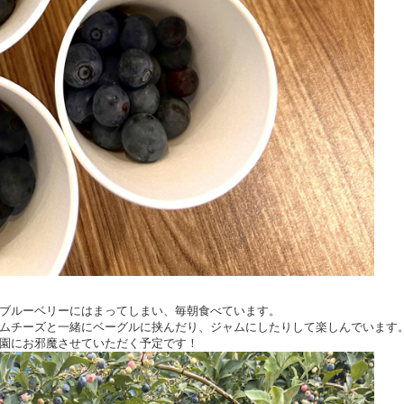
ブルーベリーにはまってしまい、毎朝食べています。
ムチーズと一緒にベーグルに挟んだり、ジャムにしたりして楽しんでいます
園にお邪魔させていただく予定です！