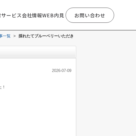
索
サービス
会社情報
WEB内見
お問い合わせ
事一覧
>
採れたてブルーベリーいただき
2026-07-09
た！