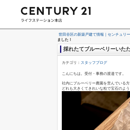
世田谷区の新築戸建て情報｜センチュリー
ました！
採れたてブルーベリーいた
カテゴリ：
スタッフブログ
こんにちは。受付・事務の渡邉です。
社内にブルーベリー農園を営んでいる方
どれも大きくてきれいな粒で宝石のよう