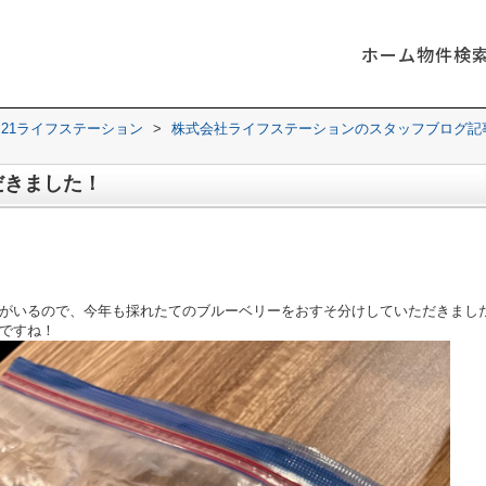
ホーム
物件検
21ライフステーション
>
株式会社ライフステーションのスタッフブログ記
だきました！
がいるので、今年も採れたてのブルーベリーをおすそ分けしていただきまし
ですね！