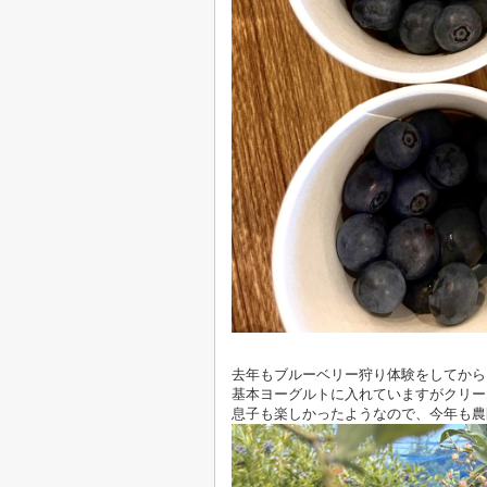
去年もブルーベリー狩り体験をしてから
基本ヨーグルトに入れていますがクリー
息子も楽しかったようなので、今年も農