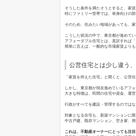
そうした条件を満たそうとすると、家賃
特にファミリー世帯では、単身向けの部
そのため、住みたい地域があっても、家
こうした状況の中で、東京都が進めてい
アフォーダブル住宅とは、直訳すれば「
簡単に言えば、一般的な市場家賃よりも
公営住宅とは少し違う、
「家賃を抑えた住宅」と聞くと、公営住
しかし、東京都が現在進めているアフォ
大きな特徴は、民間の住宅や資金、運営
行政がすべてを建設・管理するのではな
対象となる住宅も、新築マンションに限
中古戸建、既存マンション、空き家、用
これは、不動産オーナーにとっても注目