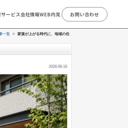
索
サービス
会社情報
WEB内見
お問い合わせ
事一覧
>
家賃が上がる時代に、地域の住
2026-06-16