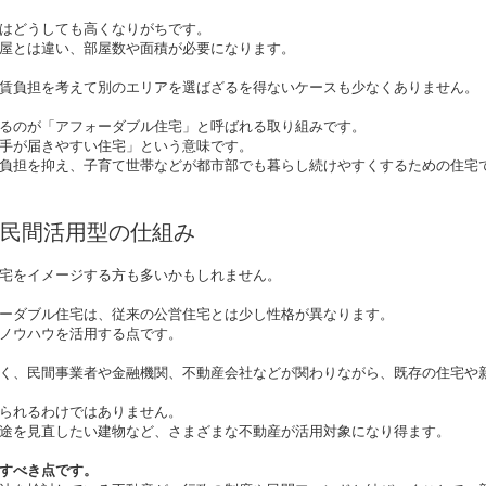
はどうしても高くなりがちです。
屋とは違い、部屋数や面積が必要になります。
賃負担を考えて別のエリアを選ばざるを得ないケースも少なくありません。
るのが「アフォーダブル住宅」と呼ばれる取り組みです。
手が届きやすい住宅」という意味です。
負担を抑え、子育て世帯などが都市部でも暮らし続けやすくするための住宅
民間活用型の仕組み
宅をイメージする方も多いかもしれません。
ーダブル住宅は、従来の公営住宅とは少し性格が異なります。
ノウハウを活用する点です。
く、民間事業者や金融機関、不動産会社などが関わりながら、既存の住宅や
られるわけではありません。
途を見直したい建物など、さまざまな不動産が活用対象になり得ます。
すべき点です。