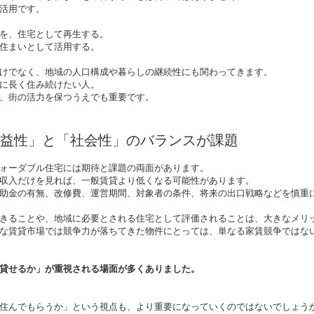
活用です。
を、住宅として再生する。
住まいとして活用する。
けでなく、地域の人口構成や暮らしの継続性にも関わってきます。
に長く住み続けたい人。
、街の活力を保つうえでも重要です。
益性」と「社会性」のバランスが課題
ォーダブル住宅には期待と課題の両面があります。
収入だけを見れば、一般賃貸より低くなる可能性があります。
助金の有無、改修費、運営期間、対象者の条件、将来の出口戦略などを慎重
きることや、地域に必要とされる住宅として評価されることは、大きなメリ
な賃貸市場では競争力が落ちてきた物件にとっては、単なる家賃競争ではな
貸せるか」が重視される場面が多くありました。
住んでもらうか」という視点も、より重要になっていくのではないでしょう