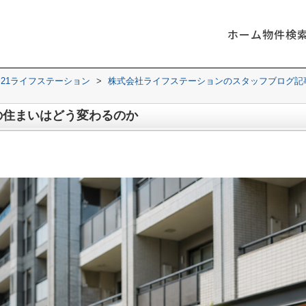
ホーム
物件検
21ライフステーション
>
株式会社ライフステーションのスタッフブログ記
の住まいはどう変わるのか