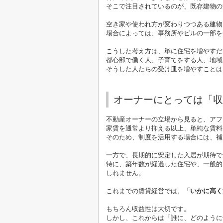
そこで注目されているのが、既存建物の
空き家や使われ方が変わりつつある建物
場合によっては、事務所やビルの一部を
こうした考え方は、単に住宅を増やすだ
都心部で働く人、子育てをする人、地域
そうした人たちの受け皿を増やすことは
オーナーにとっては「収
不動産オーナーの立場から見ると、アフ
家賃を通常より抑える以上、単純な賃料
そのため、制度を活用する場合には、補
一方で、長期的に安定した入居が期待で
特に、築年数が経過した住宅や、一般的
しれません。
これまでの賃貸経営では、
「いかに高く
もちろん収益性は大切です。
しかし、これからは「誰に、どのように