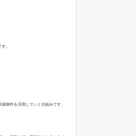
です。
新築物件を活用していく仕組みです。