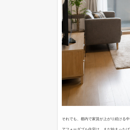
それでも、都内で家賃が上がり続ける中
アフォーダブル住宅は、まだ始まったば