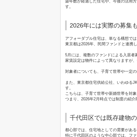
築年数が経過した住宅や、今後の活用方
す。
2026年には実際の募集
アフォーダブル住宅は、単なる構想では
東京都は2026年、民間ファンドと連
5月には、複数のファンドによる入居者
家賃設定は物件によって異なりますが、
対象者についても、子育て世帯や一定の
また、東京都住宅供給公社、いわゆるJ
す。
こちらは、子育て世帯や新婚世帯を対象
つまり、2026年2月時点では制度の
千代田区では既存建物の
都心部では、住宅地としての需要がある
特に千代田区のような中心部では、ファ