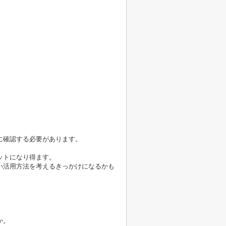
に確認する必要があります。
ットになり得ます。
い活用方法を考えるきっかけになるかも
か。