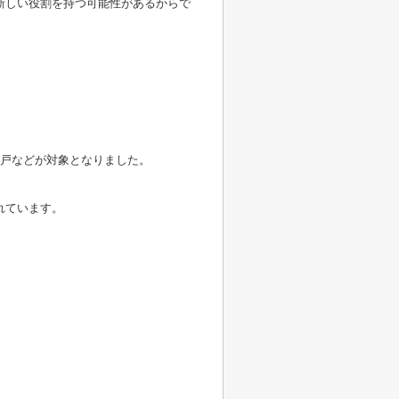
新しい役割を持つ可能性があるからで
住戸などが対象となりました。
れています。