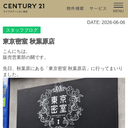
物件検索
サービス
MENU
DATE: 2026-06-06
スタッフブログ
東京密室 秋葉原店
こんにちは。
販売営業部の關です。
先日、秋葉原にある「東京密室 秋葉原店」に行ってまいり
ました。