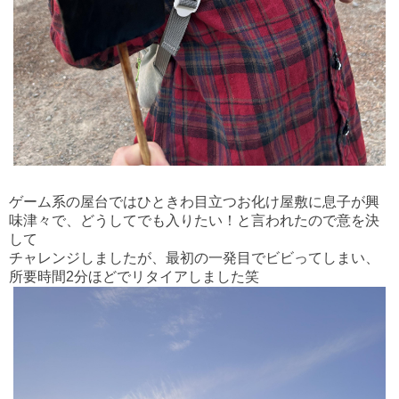
ゲーム系の屋台ではひときわ目立つお化け屋敷に息子が興
味津々で、どうしてでも入りたい！と言われたので意を決
して
チャレンジしましたが、最初の一発目でビビってしまい、
所要時間2分ほどでリタイアしました笑