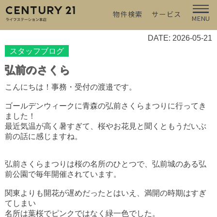
物件検索
サービス
MENU
DATE: 2026-05-21
スタッフブログ
弘前のさくら
こんにちは！事務・受付の渡邉です。
ゴールデンウィークに青森の弘前さくらまつりに行ってき
ました！
最近気温が高く暑すぎて、桜やお花見と聞くともうだいぶ
前の話に感じますね。
弘前さくらまつりは桜の名所のひとつで、弘前城のある弘
前公園で毎年開催されています。
関東よりも開花が遅めだったとはいえ、満開の時期はすぎ
てしまい
名所は葉桜でピンクではなく緑一色でした。