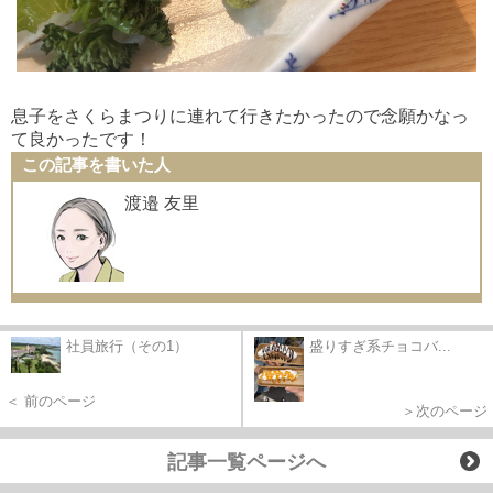
息子をさくらまつりに連れて行きたかったので念願かなっ
て良かったです！
この記事を書いた人
渡邉 友里
社員旅行（その1）
盛りすぎ系チョコバ...
＜ 前のページ
＞次のページ
記事一覧ページへ