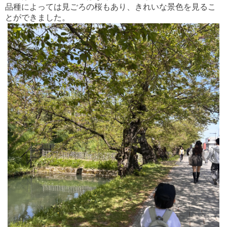
品種によっては見ごろの桜もあり、きれいな景色を見るこ
とができました。