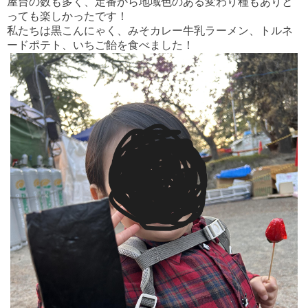
屋台の数も多く、定番から地域色のある変わり種もありと
っても楽しかったです！
私たちは黒こんにゃく、みそカレー牛乳ラーメン、トルネ
ードポテト、いちご飴を食べました！