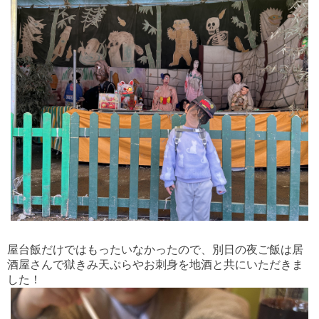
屋台飯だけではもったいなかったので、別日の夜ご飯は居
酒屋さんで獄きみ天ぷらやお刺身を地酒と共にいただきま
した！