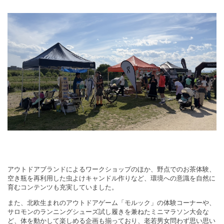
アウトドアブランドによるワークショップのほか、野点でのお茶体験、
空き瓶を再利用した虫よけキャンドル作りなど、環境への意識を自然に
育むコンテンツも充実していました。
また、北欧生まれのアウトドアゲーム「モルック」の体験コーナーや、
サロモンのランニングシューズ試し履きを兼ねたミニマラソン大会な
ど、体を動かして楽しめる企画も揃っており、老若男女問わず思い思い