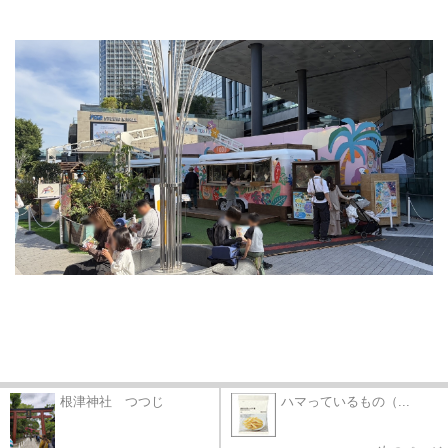
根津神社 つつじ
ハマっているもの（...