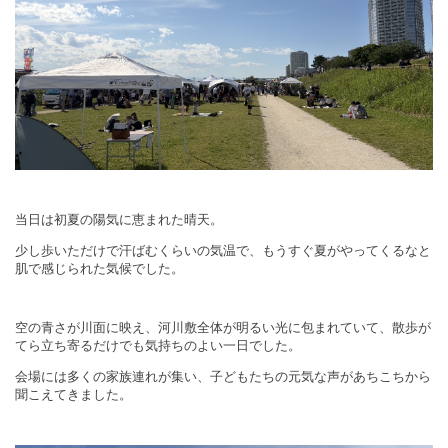
当日は初夏の陽気に恵まれた晴天。
少し歩いただけで汗ばむくらいの気温で、もうすぐ夏がやってくるなと
肌で感じられた気候でした。
空の青さが川面に映え、河川敷全体が明るい光に包まれていて、散歩が
てら立ち寄るだけでも気持ちのよい一日でした。
会場には多くの家族連れが集い、子どもたちの元気な声があちこちから
聞こえてきました。