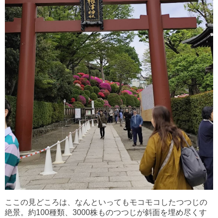
ここの見どころは、なんといってもモコモコしたつつじの
絶景。約100種類、3000株ものつつじが斜面を埋め尽くす