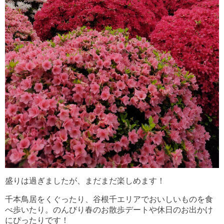
盛りは過ぎましたが、まだまだ楽しめます！
千本鳥居をくぐったり、谷根千エリアでおいしいものを食
べ歩いたり。のんびり春のお散歩デートや休日のお出かけ
にぴったりです！