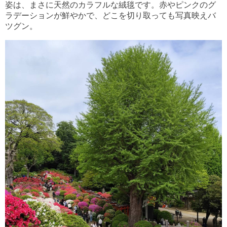
姿は、まさに天然のカラフルな絨毯です。赤やピンクのグ
ラデーションが鮮やかで、どこを切り取っても写真映えバ
ツグン。