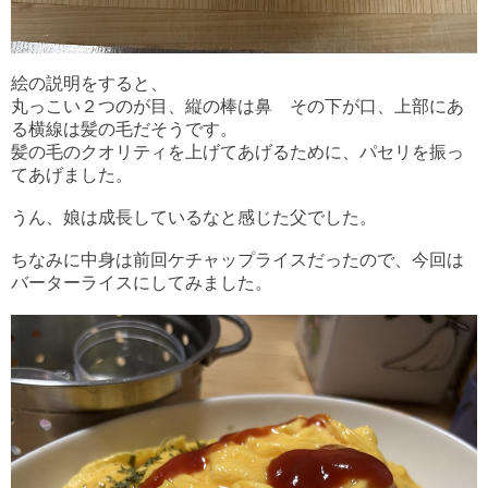
絵の説明をすると、
丸っこい２つのが目、縦の棒は鼻 その下が口、上部にあ
る横線は髪の毛だそうです。
髪の毛のクオリティを上げてあげるために、パセリを振っ
てあげました。
うん、娘は成長しているなと感じた父でした。
ちなみに中身は前回ケチャップライスだったので、今回は
バーターライスにしてみました。