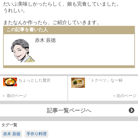
だいぶ美味しかったらしく、娘も完食していました。
うれしい。
またなんか作ったら、ご紹介していきます。
この記事を書いた人
赤木 辰徳
ちょっとした贅沢
「トクベツ」な一杯
＜ 前のページ
＞次のページ
記事一覧ページへ
タグ一覧
赤木 辰徳
手作り料理