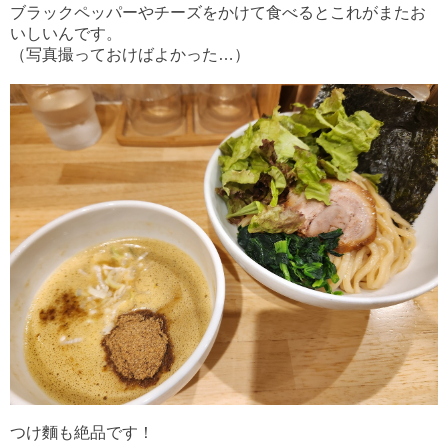
ブラックペッパーやチーズをかけて食べるとこれがまたお
いしいんです。
（写真撮っておけばよかった…）
つけ麵も絶品です！