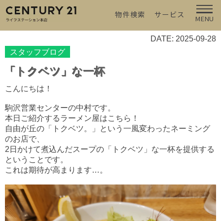
物件検索
サービス
MENU
DATE: 2025-09-28
スタッフブログ
「トクベツ」な一杯
こんにちは！
駒沢営業センターの中村です。
本日ご紹介するラーメン屋はこちら！
自由が丘の「トクベツ。」という一風変わったネーミング
のお店で、
2日かけて煮込んだスープの「トクベツ」な一杯を提供する
ということです。
これは期待が高まります…。