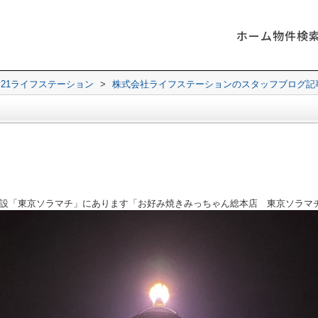
ホーム
物件検
21ライフステーション
>
株式会社ライフステーションのスタッフブログ記
設「東京ソラマチ」にあります「お好み焼きみっちゃん総本店 東京ソラマ