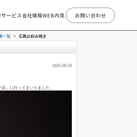
索
サービス
会社情報
WEB内見
お問い合わせ
事一覧
>
広島お好み焼き
2025-08-29
チ店」に行ってまいりました。