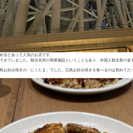
めるとあって人気のお店です。
できていました。観光名所の商業施設ということもあり、外国人観光客の姿
島お好み焼きの「にくたま」でした。広島お好み焼きを食べるのは初めてだ