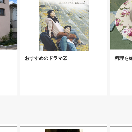
おすすめのドラマ②
料理を