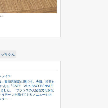
た。
みっちゃん
ムライス
は。販売営業部の關です。先日、渋谷ヒ
にある『CAFÉ AUX BACCHANALE
きました。「フランスの大衆食文化を伝
いうテーマを掲げておりメニューや内
リー...