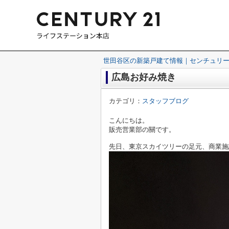
世田谷区の新築戸建て情報｜センチュリー
広島お好み焼き
カテゴリ：
スタッフブログ
こんにちは。
販売営業部の關です。
先日、東京スカイツリーの足元、商業施