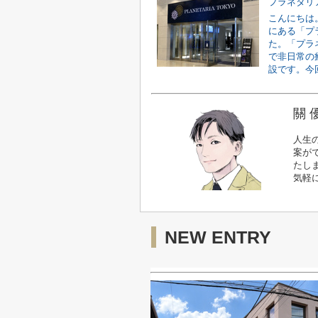
プラネタリア
こんにちは
にある「プ
た。「プラ
で非日常の
設です。今回
關 
人生
案が
たし
気軽
NEW ENTRY