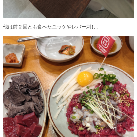
他は前２回とも食べたユッケやレバー刺し、