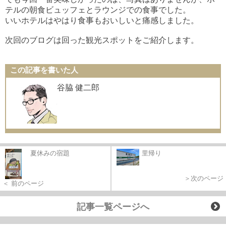
テルの朝食ビュッフェとラウンジでの食事でした。
いいホテルはやはり食事もおいしいと痛感しました。
次回のブログは回った観光スポットをご紹介します。
この記事を書いた人
谷脇 健二郎
夏休みの宿題
里帰り
＞次のページ
＜ 前のページ
記事一覧ページへ