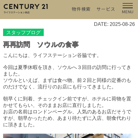
物件検索
サービス
MENU
DATE: 2025-08-26
スタッフブログ
再再訪問 ソウルの食事
こんにちは、ライフステーション谷脇です。
今回は夏季休暇を頂き、ソウルへ３回目の訪問に行ってき
ました。
ソウルといえば、まずは食べ物、前２回と同様の定番のも
のだけでなく、流行りのお店にも行ってきました。
朝早くに到着、チェックイン前ですが、ホテルに荷物を置
かせてもらい、そのままお店に直行しました。
お店の名前はロンドンベーグル、人気のあるお店だそうで
すが、朝早かったため、あまり待たずに入店、朝食代わり
に頂きました。