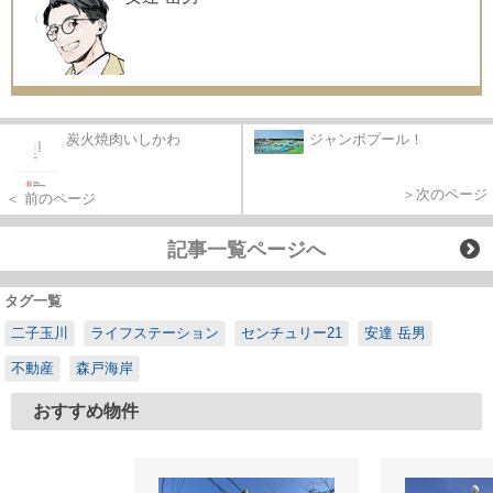
炭火焼肉いしかわ
ジャンボプール！
＞次のページ
＜ 前のページ
記事一覧ページへ
タグ一覧
二子玉川
ライフステーション
センチュリー21
安達 岳男
不動産
森戸海岸
おすすめ物件