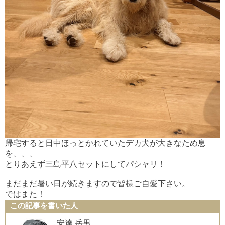
帰宅すると日中ほっとかれていたデカ犬が大きなため息
を、、、
とりあえず三島平八セットにしてパシャリ！
まだまだ暑い日が続きますので皆様ご自愛下さい。
ではまた！
この記事を書いた人
安達 岳男