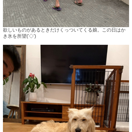
欲しいものがあるときだけくっついてくる娘。この日はか
き氷を所望('◇')ゞ