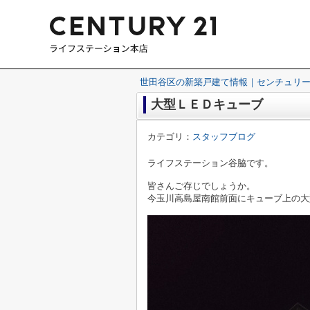
世田谷区の新築戸建て情報｜センチュリー
大型ＬＥＤキューブ
カテゴリ：
スタッフブログ
ライフステーション谷脇です。
皆さんご存じでしょうか。
今玉川高島屋南館前面にキューブ上の大