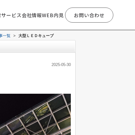
索
サービス
会社情報
WEB内見
お問い合わせ
事一覧
>
大型ＬＥＤキューブ
2025-05-30