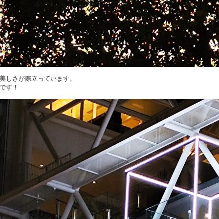
美しさが際立っています。
です！