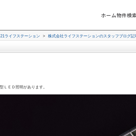
ホーム
物件検
21ライフステーション
>
株式会社ライフステーションのスタッフブログ記
型ＬＥＤ照明があります。