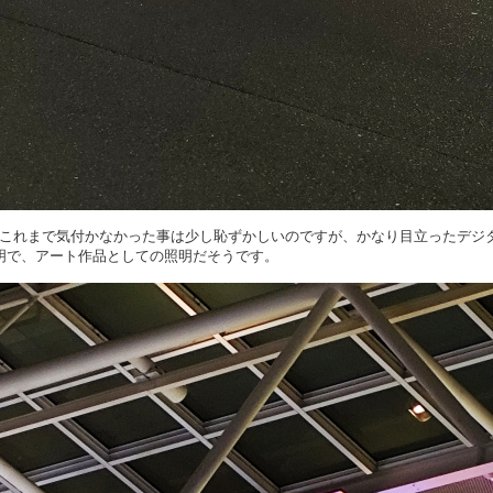
これまで気付かなかった事は少し恥ずかしいのですが、かなり目立ったデジ
明で、アート作品としての照明だそうです。