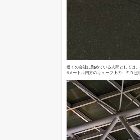
近くの会社に勤めている人間としては、
6メートル四方のキューブ上のＬＥＤ照