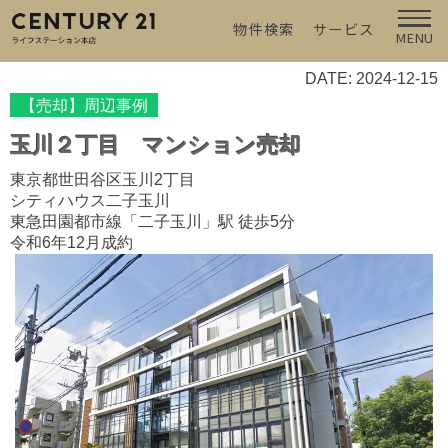
物件検索
サービス
MENU
DATE: 2024-12-15
【売却】周辺事例
玉川２丁目 マンション売却
東京都世田谷区玉川2丁目
シティハウス二子玉川
東急田園都市線「二子玉川」駅 徒歩5分
令和6年12月成約