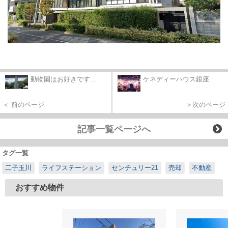
動物園はお好きです...
ケネディーハウス銀座
＜ 前のページ
＞次のページ
記事一覧ページへ
タグ一覧
二子玉川
ライフステーション
センチュリー21
売却
不動産
おすすめ物件