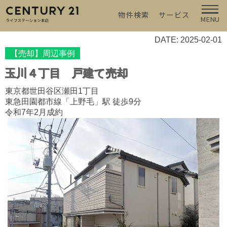
物件検索
サービス
MENU
DATE: 2025-02-01
【売却】周辺事例
玉川４丁目 戸建て売却
東京都世田谷区瀬田1丁目
東急田園都市線「上野毛」駅 徒歩9分
令和7年2月成約