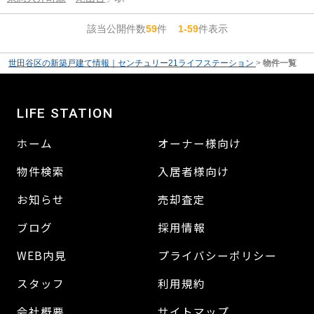
該当公開件数
59
件
1-59
件表示
世田谷区の新築戸建て情報｜センチュリー21ライフステーション
>
物件一覧
LIFE STATION
ホーム
オーナー様向け
物件検索
入居者様向け
お知らせ
売却査定
ブログ
採用情報
WEB内見
プライバシーポリシー
スタッフ
利用規約
会社概要
サイトマップ