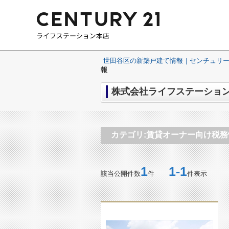
世田谷区の新築戸建て情報｜センチュリー
報
株式会社ライフステーション
カテゴリ:賃貸オーナー向け税務
1
1-1
該当公開件数
件
件表示