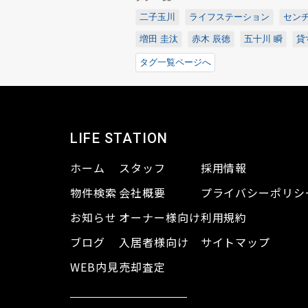
二子玉川
ライフステーション
センチ
増田 圭汰
赤木 辰徳
五十川 瞬
貸
タグ一覧ページへ
LIFE STATION
ホーム
スタッフ
採用情報
物件検索
会社概要
プライバシーポリシ
お知らせ
オーナー様向け
利用規約
ブログ
入居者様向け
サイトマップ
WEB内見
売却査定