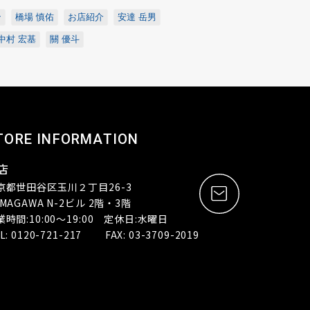
ン
橋場 慎佑
お店紹介
安達 岳男
中村 宏基
關 優斗
TORE INFORMATION
店
京都世田谷区玉川２丁目26-3
MAGAWA N-2ビル 2階・3階
業時間:10:00～19:00 定休日:水曜日
L: 0120-721-217 FAX: 03-3709-2019