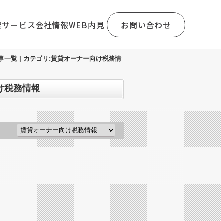
索
サービス
会社情報
WEB内見
お問い合わせ
一覧 | カテゴリ:賃貸オーナー向け税務情
け税務情報