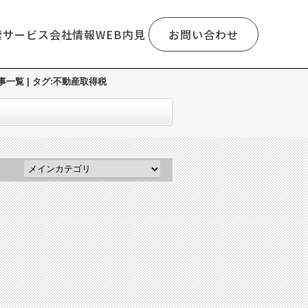
索
サービス
会社情報
WEB内見
お問い合わせ
覧 | タグ:不動産取得税