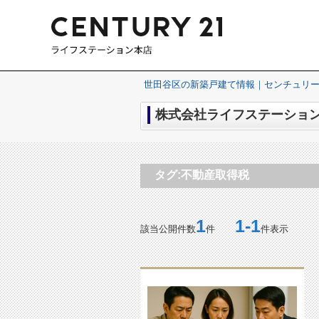
世田谷区の新築戸建て情報｜センチュリー
株式会社ライフステーション
タグ:不動産取得税
1
1-1
該当公開件数
件
件表示