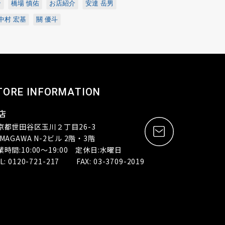
ン
橋場 慎佑
お店紹介
安達 岳男
中村 宏基
關 優斗
TORE INFORMATION
店
京都世田谷区玉川２丁目26-3
MAGAWA N-2ビル 2階・3階
業時間:10:00～19:00 定休日:水曜日
L: 0120-721-217 FAX: 03-3709-2019