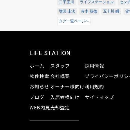
二子玉川
ライフステーション
センチ
増田 圭汰
赤木 辰徳
五十川 瞬
貸
タグ一覧ページへ
LIFE STATION
ホーム
スタッフ
採用情報
物件検索
会社概要
プライバシーポリシ
お知らせ
オーナー様向け
利用規約
ブログ
入居者様向け
サイトマップ
WEB内見
売却査定