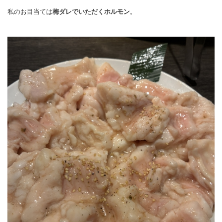
私のお目当ては
梅ダレでいただくホルモン
。