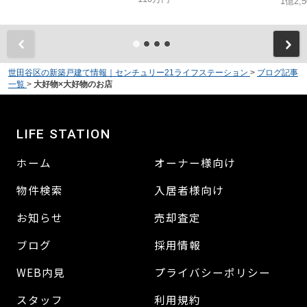
1億2,
世田谷区の新築戸建て情報｜センチュリー21ライフステーション
>
ブログ記事
一覧
>
大好物×大好物のお店
LIFE STATION
ホーム
オーナー様向け
物件検索
入居者様向け
お知らせ
売却査定
ブログ
採用情報
WEB内見
プライバシーポリシー
スタッフ
利用規約