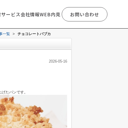
索
サービス
会社情報
WEB内見
お問い合わせ
事一覧
>
チョコレートバブカ
2026-05-16
上げたパンです。