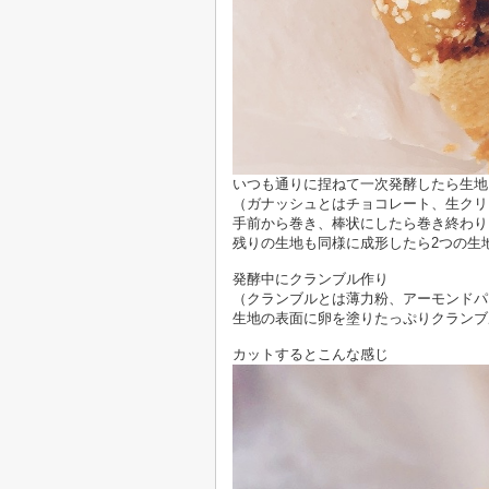
いつも通りに捏ねて一次発酵したら生地
（ガナッシュとはチョコレート、生クリ
手前から巻き、棒状にしたら巻き終わり
残りの生地も同様に成形したら2つの生
発酵中にクランブル作り
（クランブルとは薄力粉、アーモンドパ
生地の表面に卵を塗りたっぷりクランブル
カットするとこんな感じ