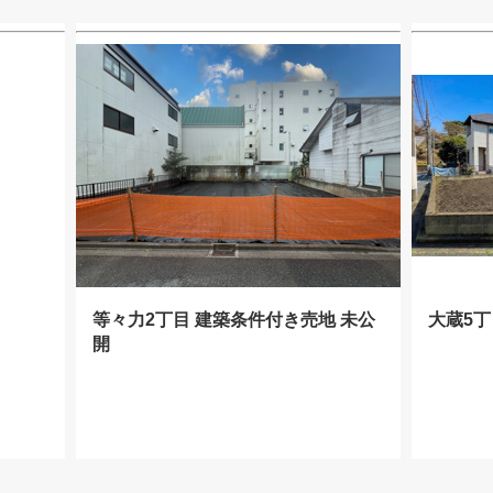
等々力2丁目 建築条件付き売地 未公
大蔵5丁
開