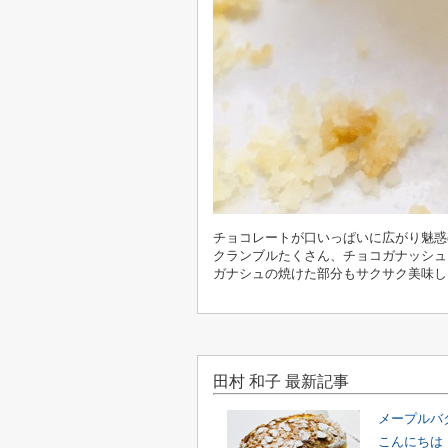
チョコレートが口いっぱいに広がり魅惑
クランブルたくさん、チョコガナッシュ
ガナシュの焼けた部分もサクサク美味し
田村 和子 最新記事
メープルバ
こんにちは