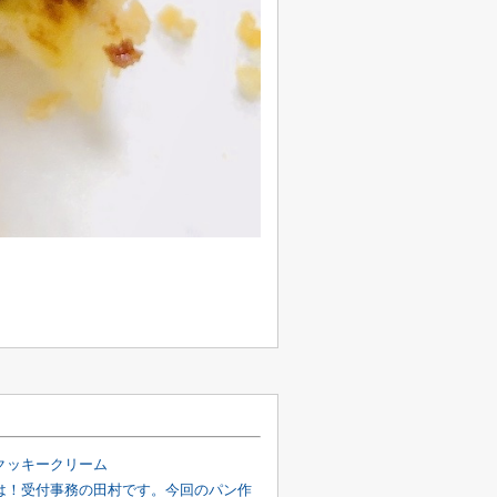
クッキークリーム
は！受付事務の田村です。今回のパン作