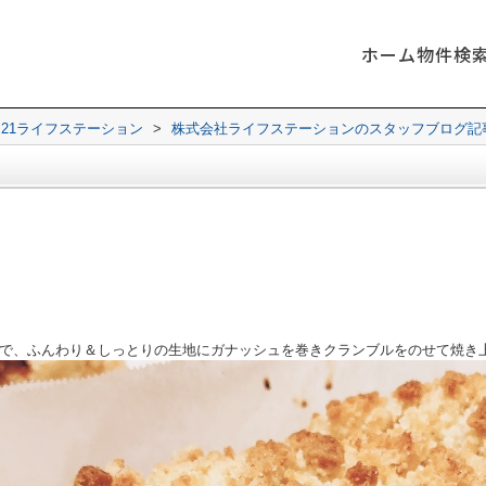
ホーム
物件検
21ライフステーション
>
株式会社ライフステーションのスタッフブログ記
で、ふんわり＆しっとりの生地にガナッシュを巻きクランブルをのせて焼き