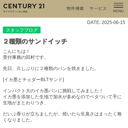
物件検索
サービス
MENU
DATE: 2025-06-15
スタッフブログ
２種類のサンドイッチ
こんにちは！
受付事務の田村です。
先日、久しぶりに２種類のパンを焼きました。
[イカ墨とチェダーBLTサンド]
インパクト大のイカ墨パンに挑戦してみました！
イカ墨を添加した生地で加水が多めなのでベタついて手に
生地がまとわりつき、
だいぶ香りが立ちましたが、焼いたら生臭さはまったく無
くなりました。