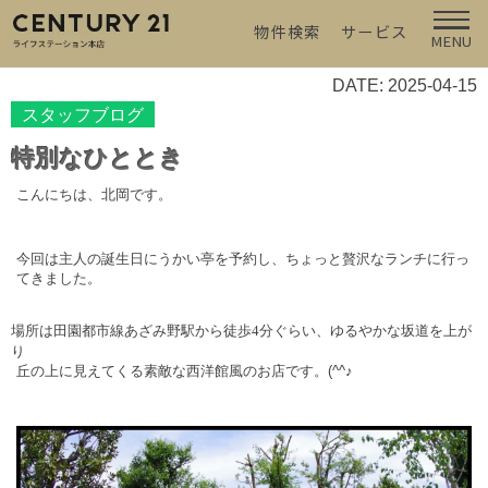
物件検索
サービス
MENU
DATE: 2025-04-15
スタッフブログ
特別なひととき
こんにちは、北岡です。
今回は主人の誕生日にうかい亭を予約し、ちょっと贅沢なランチに行っ
てきました。
場所は田園都市線あざみ野駅から徒歩4分ぐらい、ゆるやかな坂道を上が
り
丘の上に見えてくる素敵な西洋館風のお店です。(^^♪