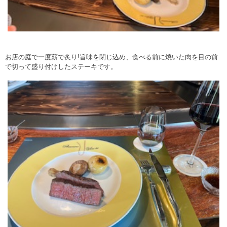
お店の庭で一度薪で炙り!旨味を閉じ込め、食べる前に焼いた肉を目の前
で切って盛り付けしたステーキです。