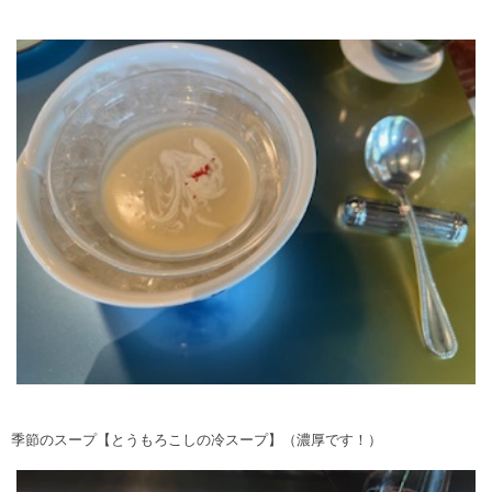
季節のスープ【とうもろこしの冷スープ】（濃厚です！）