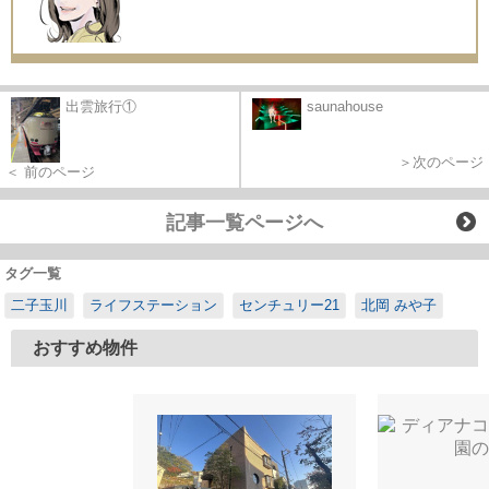
出雲旅行①
saunahouse
＞次のページ
＜ 前のページ
記事一覧ページへ
タグ一覧
二子玉川
ライフステーション
センチュリー21
北岡 みや子
おすすめ物件