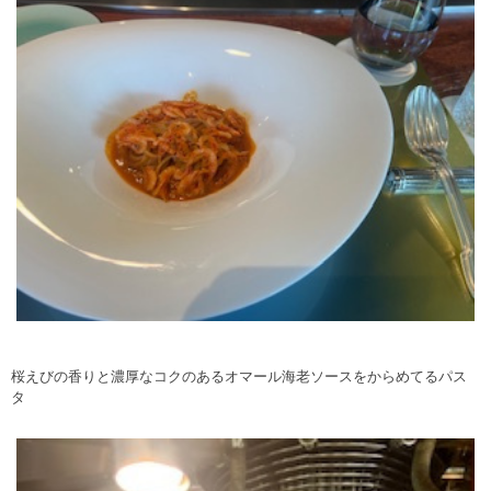
桜えびの香りと濃厚なコクのあるオマール海老ソースをからめてるパス
タ