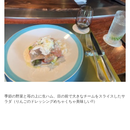
季節の野菜と苺の上に生ハム、目の前で大きなチームをスライスしたサ
ラダ（りんごのドレッシングめちゃくちゃ美味しい!!）